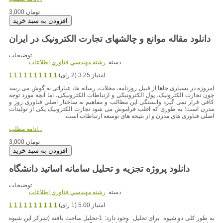
3,000 تومان
دانلود مقاله موانع و چالشهای تجارت الکترونیک در ایران
توضیحات
دسته:
رشته مهندسي فناوري اطلاعات
امتیاز 3.25 (2 رای)
1
1
1
1
1
1
1
1
1
1
امروزه در بسیاری جاها از قبیل روزنامه، مجلات، رسانه ها، عباراتی به گوش می رسد
چون تجارت الکترونیک، پول الکترونیکی و ارتباطات الکترونیکی، اما آنچه مورد توجه
کافی قرار نمی گیرد وابستگی این مطالب و مفاهیم به ساختار اصلی فناوری روز و
مدرن است؛ به طوری که اغلب فراموش می شود تجارت الکترونیک یکی از تولیدات
اصلی فناوری های مدرن و از نتیجه های توسعه ارتباطات است.
ادامه مطلب...
3,000 تومان
دانلود پروژه تجزیه و تحلیل سامانه اساتيد دانشگاه
توضیحات
دسته:
رشته مهندسي فناوري اطلاعات
امتیاز 5.00 (1 رای)
1
1
1
1
1
1
1
1
1
1
به طور کلی دو شیوه برای تحلیل وجود دارد: 1-تحلیل ساخت یافته (تمرکز این شیوه