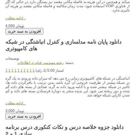
میکند و هم‌چنین در این هزینه به فاصله مکانی مقصد نیز بستگی دارد. در حالی که اگر
از فناوری VOIP استفاده شود، مدت زمان مکالمه و فاصله مکانی مقصد بر هزینه آن
تاثیری ندارد.
ادامه مطلب...
4,000 تومان
دانلود پایان نامه مدلسازی و کنترل انباشتگی در شبکه
توضیحات
دسته:
رشته مهندسي فناوري اطلاعات
امتیاز 5.00 (1 رای)
1
1
1
1
1
1
1
1
1
1
انباشتگی در شبکه های کامپیوتری زمانی رخ می دهد که میزان داده ورودی به یک گره
در شبکه بیشتر از ظرفیت خروجی آن گره باشد. بدین ترتیب با بافرکردن داده ها،
تأخیر در شبکه بیشتر شده و با ادامه ورود داده به گره، تعدادی از بسته های داده گم
شده و دور ریخته می شود. این پدیده منجر به دوباره فرستادن بسته های داده و کم
شدن کارایی شبکه خواهد شد.
ادامه مطلب...
3,000 تومان
دانلود جزوه خلاصه درس و نکات کنکوری درس برنامه