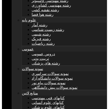
رشته مهندسی کامپیوتر
رشته مهندسی کشاورزی
رشته نقشه کشی
رشته هوا فضا
علوم پایه
رشته آمار
رشته زیست شناسی
رشته شیمی
رشته فیزیک
رشته ریاضیات
عمومی
دروس عمومی
تربیت بدنی
رشته های پزشکی
نمونه سوالات
نمونه سوالات سراسری
نمونه سوالات دانشگاه آزاد
نمونه سوالات پیام نور
نمونه سوالات پیش دانشگاهی
منابع لاتین
کتابهای فنی مهندسی
کتابهای علوم انسانی
کتابهای علوم پزشکی