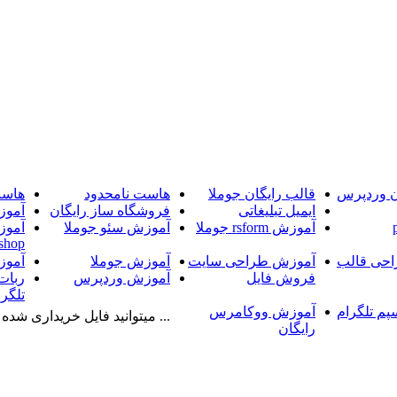
ن وردپرس
قالب رایگان جوملا
هاست نامحدود
هاست
ایمیل تبلیغاتی
فروشگاه ساز رایگان
آموز
آموزش rsform جوملا
آموزش سئو جوملا
آموز
shop
حی قالب
آموزش طراحی سایت
آموزش جوملا
آموز
فروش فایل
آموزش وردپرس
ربات
تلگرا
پم تلگرام
آموزش ووکامرس
... میتوانید فایل خریداری شده را
رایگان