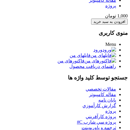
مقاله کامپیوتر
پروژه
1,000 تومان
منوی کاربری
Menu
ورود
فایلهای من
فاکتورهای من
راهنمای دریافت محصول
جستجو توسط کلید واژه ها
مقالات تخصصي
مقاله کامپیوتر
پایان نامه
گزارش کارآموزي
پروژه
پروژه کارآفريني
پروژه سي شارپ C#
ترجمه و پاورپوينت