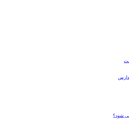
ست
می شود؟