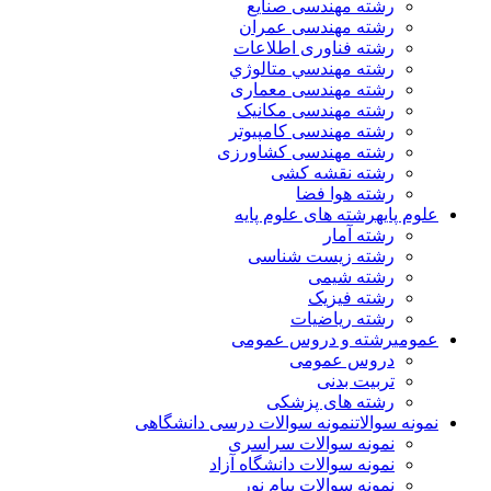
رشته مهندسی صنایع
رشته مهندسی عمران
رشته فناوری اطلاعات
رشته مهندسي متالوژي
رشته مهندسی معماری
رشته مهندسی مکانیک
رشته مهندسی کامپیوتر
رشته مهندسی کشاورزی
رشته نقشه کشی
رشته هوا فضا
علوم پایه
رشته های علوم پایه
رشته آمار
رشته زیست شناسی
رشته شیمی
رشته فیزیک
رشته ریاضیات
عمومی
رشته و دروس عمومی
دروس عمومی
تربیت بدنی
رشته های پزشکی
نمونه سوالات
نمونه سوالات درسی دانشگاهی
نمونه سوالات سراسری
نمونه سوالات دانشگاه آزاد
نمونه سوالات پیام نور