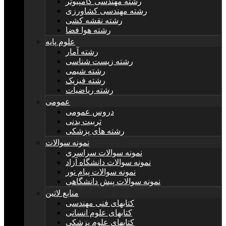
رشته مهندسی کامپیوتر
رشته مهندسی کشاورزی
رشته نقشه کشی
رشته هوا فضا
علوم پایه
رشته آمار
رشته زیست شناسی
رشته شیمی
رشته فیزیک
رشته ریاضیات
عمومی
دروس عمومی
تربیت بدنی
رشته های پزشکی
نمونه سوالات
نمونه سوالات سراسری
نمونه سوالات دانشگاه آزاد
نمونه سوالات پیام نور
نمونه سوالات پیش دانشگاهی
منابع لاتین
کتابهای فنی مهندسی
کتابهای علوم انسانی
کتابهای علوم پزشکی