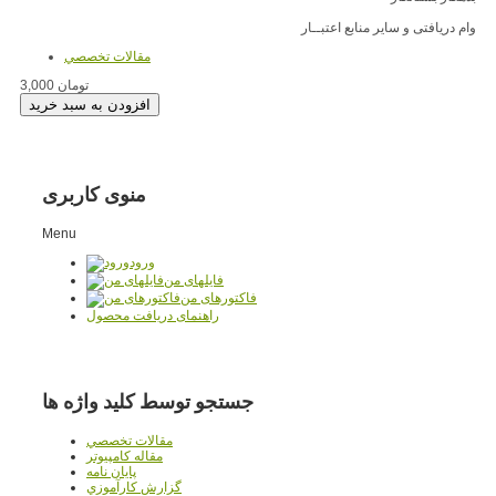
وام دریافتی و سایر منابع اعتبــار
مقالات تخصصي
3,000 تومان
منوی کاربری
Menu
ورود
فایلهای من
فاکتورهای من
راهنمای دریافت محصول
جستجو توسط کلید واژه ها
مقالات تخصصي
مقاله کامپیوتر
پایان نامه
گزارش کارآموزي