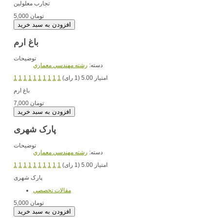
تجارب معلولین
5,000 تومان
باغ ارم
توضیحات
دسته:
رشته مهندسي معماري
امتیاز 5.00 (1 رای)
1
1
1
1
1
1
1
1
1
1
باغ ارم
7,000 تومان
پارک شهری
توضیحات
دسته:
رشته مهندسي معماري
امتیاز 5.00 (1 رای)
1
1
1
1
1
1
1
1
1
1
پارک شهری
مقالات تخصصي
5,000 تومان