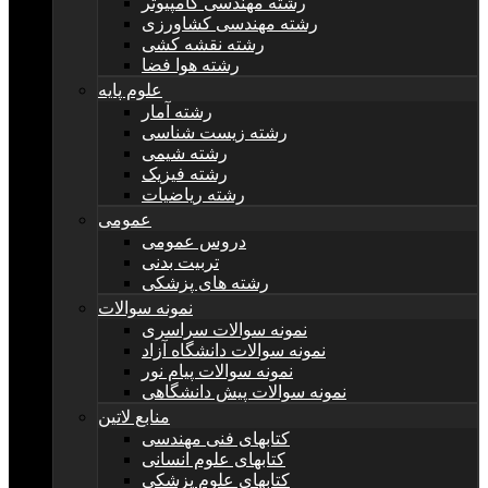
رشته مهندسی کامپیوتر
رشته مهندسی کشاورزی
رشته نقشه کشی
رشته هوا فضا
علوم پایه
رشته آمار
رشته زیست شناسی
رشته شیمی
رشته فیزیک
رشته ریاضیات
عمومی
دروس عمومی
تربیت بدنی
رشته های پزشکی
نمونه سوالات
نمونه سوالات سراسری
نمونه سوالات دانشگاه آزاد
نمونه سوالات پیام نور
نمونه سوالات پیش دانشگاهی
منابع لاتین
کتابهای فنی مهندسی
کتابهای علوم انسانی
کتابهای علوم پزشکی