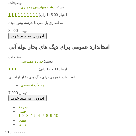
توضیحات
دسته:
رشته مهندسي معماري
امتیاز 5.00 (1 رای)
1
1
1
1
1
1
1
1
1
1
مدلسازی پل بتنی با عرشه پیش تنیده
8,000 تومان
استاندارد عمومی برای دیگ های بخار لوله آبی
توضیحات
دسته:
فنی و مهندسی
امتیاز 5.00 (1 رای)
1
1
1
1
1
1
1
1
1
1
استاندارد عمومی برای دیگ های بخار لوله آبی
مقالات تخصصي
7,000 تومان
شروع
قبلی
1
2
3
4
5
6
7
8
9
10
بعدی
پایان
صفحه2 از91