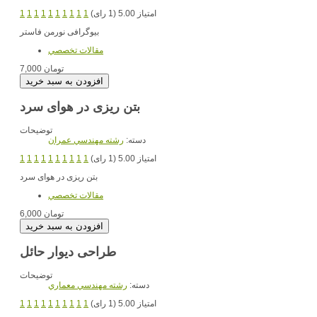
امتیاز 5.00 (1 رای)
1
1
1
1
1
1
1
1
1
1
بیوگرافی نورمن فاستر
مقالات تخصصي
7,000 تومان
بتن ریزی در هوای سرد
توضیحات
دسته:
رشته مهندسي عمران
امتیاز 5.00 (1 رای)
1
1
1
1
1
1
1
1
1
1
بتن ریزی در هوای سرد
مقالات تخصصي
6,000 تومان
طراحی دیوار حائل
توضیحات
دسته:
رشته مهندسي معماري
امتیاز 5.00 (1 رای)
1
1
1
1
1
1
1
1
1
1