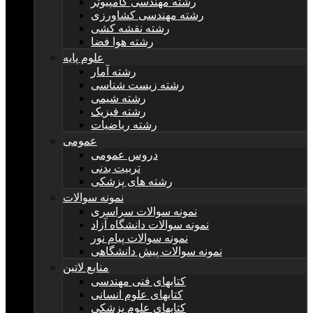
رشته مهندسی کامپیوتر
رشته مهندسی کشاورزی
رشته نقشه کشی
رشته هوا فضا
علوم پایه
رشته آمار
رشته زیست شناسی
رشته شیمی
رشته فیزیک
رشته ریاضیات
عمومی
دروس عمومی
تربیت بدنی
رشته های پزشکی
نمونه سوالات
نمونه سوالات سراسری
نمونه سوالات دانشگاه آزاد
نمونه سوالات پیام نور
نمونه سوالات پیش دانشگاهی
منابع لاتین
کتابهای فنی مهندسی
کتابهای علوم انسانی
کتابهای علوم پزشکی