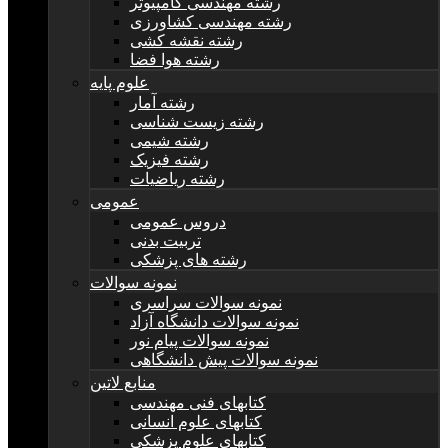
رشته مهندسی کامپیوتر
رشته مهندسی کشاورزی
رشته نقشه کشی
رشته هوا فضا
علوم پایه
رشته آمار
رشته زیست شناسی
رشته شیمی
رشته فیزیک
رشته ریاضیات
عمومی
دروس عمومی
تربیت بدنی
رشته های پزشکی
نمونه سوالات
نمونه سوالات سراسری
نمونه سوالات دانشگاه آزاد
نمونه سوالات پیام نور
نمونه سوالات پیش دانشگاهی
منابع لاتین
کتابهای فنی مهندسی
کتابهای علوم انسانی
کتابهای علوم پزشکی