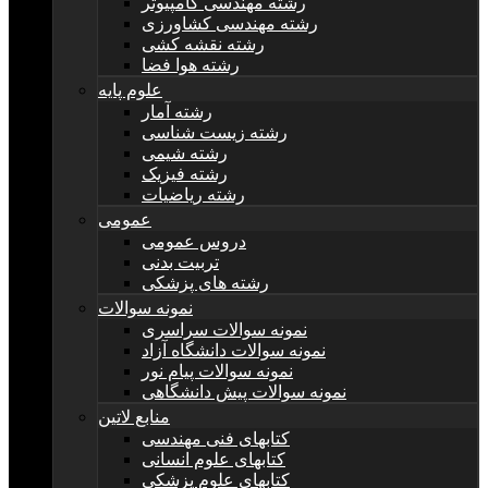
رشته مهندسی کامپیوتر
رشته مهندسی کشاورزی
رشته نقشه کشی
رشته هوا فضا
علوم پایه
رشته آمار
رشته زیست شناسی
رشته شیمی
رشته فیزیک
رشته ریاضیات
عمومی
دروس عمومی
تربیت بدنی
رشته های پزشکی
نمونه سوالات
نمونه سوالات سراسری
نمونه سوالات دانشگاه آزاد
نمونه سوالات پیام نور
نمونه سوالات پیش دانشگاهی
منابع لاتین
کتابهای فنی مهندسی
کتابهای علوم انسانی
کتابهای علوم پزشکی