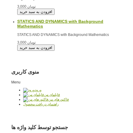
3,000 تومان
STATICS AND DYNAMICS with Background
Mathematics
STATICS AND DYNAMICS with Background Mathematics
3,000 تومان
منوی کاربری
Menu
ورود
فایلهای من
فاکتورهای من
راهنمای دریافت محصول
جستجو توسط کلید واژه ها