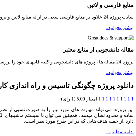
منابع فارسی و لاتین
سایت پروژه 24 علاوه بر منابع فارسی سعی در ارائه منابع لاتین و بروز برای دانشجویان مینماید
بیشتر بخوانید..
مقاله دانشجویی از منابع معتبر
پروژه 24 مقاله ها ، پروژه های دانشجویی و کلیه فایلهای خود را بررسی و سپس در دسترسی دانشجویان قرار میدهد ...
بیشتر بخوانید..
دانلود پروژه چگونگی تاسیس و راه اندازی کار
1
1
1
1
1
1
1
1
1
1
امتیاز 5.00 (1 رای)
این پروژه، می تواند مهارت های مورد نیاز را به صورت نسبی از نظر
ساده و محدود نشان میدهد . همچنین می توان با سیستم ماشینهای الکت
دارد .از جمله هدف هايي كه در اين طرح مورد نظر است.
ادامه مطلب...