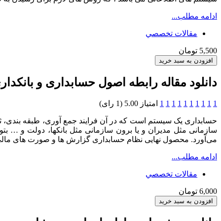
ادامه مطلب...
مقالات تخصصي
5,500 تومان
دانلود مقاله رابطه اصول حسابداری و بانکدار
1
1
1
1
1
1
1
1
1
1
امتیاز 5.00 (1 رای)
حسابداری یک سیستم است که در آن فرایند جمع آوری، طبقه بندی، ث
سازمانی مثل مدیران و یا برون سازمانی مثل بانکها، دولت و … بتوان
می‌آورد. محصول نهایی نظام حسابداری گزارش ها و صورت های مالی 
ادامه مطلب...
مقالات تخصصي
6,000 تومان