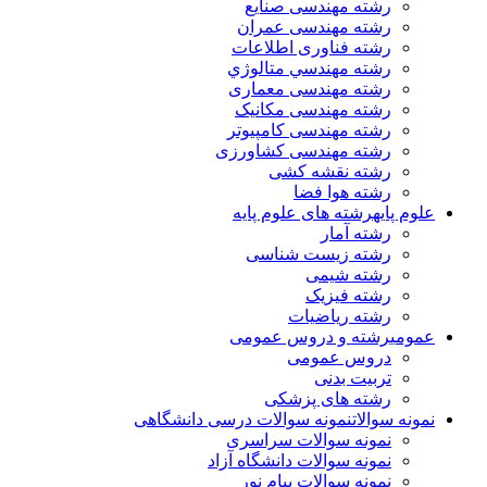
رشته مهندسی صنایع
رشته مهندسی عمران
رشته فناوری اطلاعات
رشته مهندسي متالوژي
رشته مهندسی معماری
رشته مهندسی مکانیک
رشته مهندسی کامپیوتر
رشته مهندسی کشاورزی
رشته نقشه کشی
رشته هوا فضا
علوم پایه
رشته های علوم پایه
رشته آمار
رشته زیست شناسی
رشته شیمی
رشته فیزیک
رشته ریاضیات
عمومی
رشته و دروس عمومی
دروس عمومی
تربیت بدنی
رشته های پزشکی
نمونه سوالات
نمونه سوالات درسی دانشگاهی
نمونه سوالات سراسری
نمونه سوالات دانشگاه آزاد
نمونه سوالات پیام نور