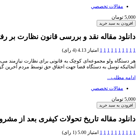
مقالات تخصصي
5,000 تومان
دانلود مقاله نقد و بررسی قانون نظارت بر رف
1
1
1
1
1
1
1
1
1
1
امتیاز 4.13 (4 رای)
هر دستگاه ولو مجموعه‌ای کوچک به قانونی برای نظارت نیازمند می‌ب
آنجائیکه توسل به دستگاه قضا جهت احقاق حق توسط مردم آخرین گزینه
ادامه مطلب...
مقالات تخصصي
5,000 تومان
دانلود مقاله تاریخ تحولات کیفری بعد از مشر
1
1
1
1
1
1
1
1
1
1
امتیاز 5.00 (1 رای)