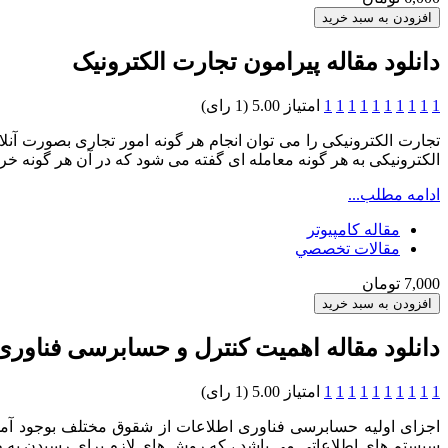
دانلود مقاله پیرامون تجارت الکترونیک
1
1
1
1
1
1
1
1
1
1
امتیاز 5.00 (1 رای)
تجارت الکترونیکی را می توان انجام هر گونه امور تجاری بصورت آنل
الکترونیکی به هر گونه معامله ای گفته می شود که در آن هر گونه خر
ادامه مطلب...
مقاله کامپیوتر
مقالات تخصصي
7,000 تومان
دانلود مقاله اهمیت کنترل و حسابرسی فناوری
1
1
1
1
1
1
1
1
1
1
امتیاز 5.00 (1 رای)
اجزای اولیه حسابرسی فناوری اطلاعات از شقوق مختلف بوجود آ
سیستم های اطلاعاتی می باشد ، که روش های لازم برای رسیدن به 