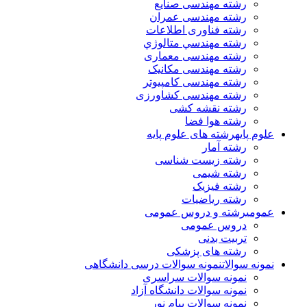
رشته مهندسی صنایع
رشته مهندسی عمران
رشته فناوری اطلاعات
رشته مهندسي متالوژي
رشته مهندسی معماری
رشته مهندسی مکانیک
رشته مهندسی کامپیوتر
رشته مهندسی کشاورزی
رشته نقشه کشی
رشته هوا فضا
علوم پایه
رشته های علوم پایه
رشته آمار
رشته زیست شناسی
رشته شیمی
رشته فیزیک
رشته ریاضیات
عمومی
رشته و دروس عمومی
دروس عمومی
تربیت بدنی
رشته های پزشکی
نمونه سوالات
نمونه سوالات درسی دانشگاهی
نمونه سوالات سراسری
نمونه سوالات دانشگاه آزاد
نمونه سوالات پیام نور