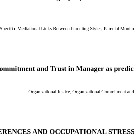
pecifi c Mediational Links Between Parenting Styles, Parental Monito
Commitment and Trust in Manager as predict
Organizational Justice, Organizational Commitment and 
RENCES AND OCCUPATIONAL STRES