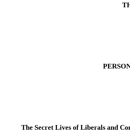
T
PERSON
The Secret Lives of Liberals and Con