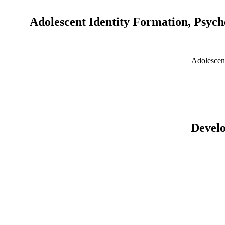
Adolescent Identity Formation, Psycho
Adolescent
Develo