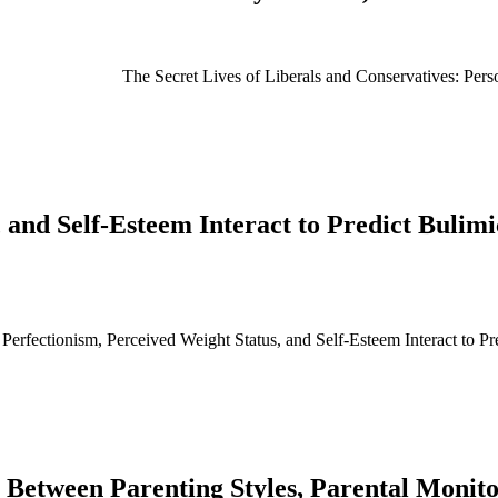
The Secret Lives of Liberals and Conservatives: Perso
s, and Self-Esteem Interact to Predict Bul
Perfectionism, Perceived Weight Status, and Self-Esteem Interact t
 Between Parenting Styles, Parental Monito