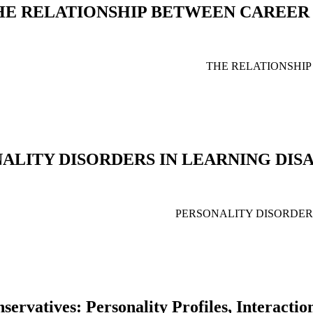
HE RELATIONSHIP BETWEEN CAREER 
THE RELATIONSHI
ALITY DISORDERS IN LEARNING DISA
PERSONALITY DISORDERS
servatives: Personality Profiles, Interacti