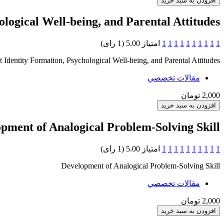
logical Well-being, and Parental Attitudes
1
1
1
1
1
1
1
1
1
1
امتیاز 5.00 (1 رای)
 Identity Formation, Psychological Well-being, and Parental Attitudes
مقالات تخصصي
2,000 تومان
pment of Analogical Problem-Solving Skill
1
1
1
1
1
1
1
1
1
1
امتیاز 5.00 (1 رای)
Development of Analogical Problem-Solving Skill
مقالات تخصصي
2,000 تومان