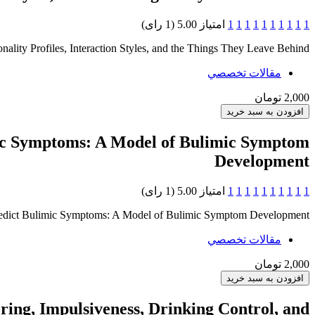
1
1
1
1
1
1
1
1
1
1
امتیاز 5.00 (1 رای)
nality Profiles, Interaction Styles, and the Things They Leave Behind
مقالات تخصصي
2,000 تومان
imic Symptoms: A Model of Bulimic Symptom
Development
1
1
1
1
1
1
1
1
1
1
امتیاز 5.00 (1 رای)
o Predict Bulimic Symptoms: A Model of Bulimic Symptom Development
مقالات تخصصي
2,000 تومان
ring, Impulsiveness, Drinking Control, and