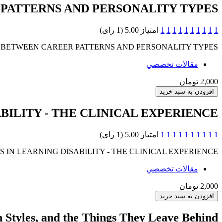
PATTERNS AND PERSONALITY TYPES
1
1
1
1
1
1
1
1
1
1
امتیاز 5.00 (1 رای)
P BETWEEN CAREER PATTERNS AND PERSONALITY TYPES
مقالات تخصصي
2,000 تومان
BILITY - THE CLINICAL EXPERIENCE
1
1
1
1
1
1
1
1
1
1
امتیاز 5.00 (1 رای)
 IN LEARNING DISABILITY - THE CLINICAL EXPERIENCE
مقالات تخصصي
2,000 تومان
on Styles, and the Things They Leave Behind