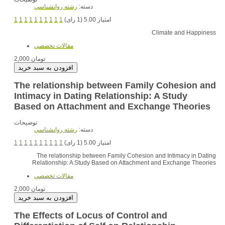
دسته:
رشته روانشناسي
1
1
1
1
1
1
1
1
1
1
امتیاز 5.00 (1 رای)
Climate and Happiness
مقالات تخصصي
2,000 تومان
The relationship between Family Cohesion and
Intimacy in Dating Relationship: A Study
Based on Attachment and Exchange Theories
توضیحات
دسته:
رشته روانشناسي
1
1
1
1
1
1
1
1
1
1
امتیاز 5.00 (1 رای)
The relationship between Family Cohesion and Intimacy in Dating
Relationship: A Study Based on Attachment and Exchange Theories
مقالات تخصصي
2,000 تومان
The Effects of Locus of Control and