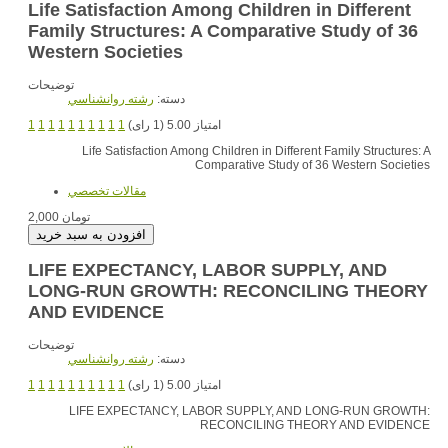
Life Satisfaction Among Children in Different
Family Structures: A Comparative Study of 36
Western Societies
توضیحات
دسته:
رشته روانشناسي
1
1
1
1
1
1
1
1
1
1
امتیاز 5.00 (1 رای)
Life Satisfaction Among Children in Different Family Structures: A
Comparative Study of 36 Western Societies
مقالات تخصصي
2,000 تومان
LIFE EXPECTANCY, LABOR SUPPLY, AND
LONG-RUN GROWTH: RECONCILING THEORY
AND EVIDENCE
توضیحات
دسته:
رشته روانشناسي
1
1
1
1
1
1
1
1
1
1
امتیاز 5.00 (1 رای)
LIFE EXPECTANCY, LABOR SUPPLY, AND LONG-RUN GROWTH:
RECONCILING THEORY AND EVIDENCE