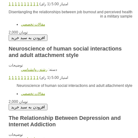
1
1
1
1
1
1
1
1
1
1
امتیاز 5.00 (1 رای)
Disentangling the relationships between job burnout and perceived health
in a military sample
مقالات تخصصي
2,000 تومان
Neuroscience of human social interactions
and adult attachment style
توضیحات
دسته:
رشته روانشناسي
1
1
1
1
1
1
1
1
1
1
امتیاز 5.00 (1 رای)
Neuroscience of human social interactions and adult attachment style
مقالات تخصصي
2,000 تومان
The Relationship Between Depression and
Internet Addiction
توضیحات