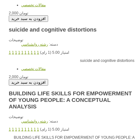
مقالات تخصصي
2,000 تومان
suicide and cognitive distortions
توضیحات
دسته:
رشته روانشناسي
1
1
1
1
1
1
1
1
1
1
امتیاز 5.00 (1 رای)
suicide and cognitive distortions
مقالات تخصصي
2,000 تومان
BUILDING LIFE SKILLS FOR EMPOWERMENT
OF YOUNG PEOPLE: A CONCEPTUAL
ANALYSIS
توضیحات
دسته:
رشته روانشناسي
1
1
1
1
1
1
1
1
1
1
امتیاز 5.00 (1 رای)
BUILDING LIFE SKILLS FOR EMPOWERMENT OF YOUNG PEOPLE: A