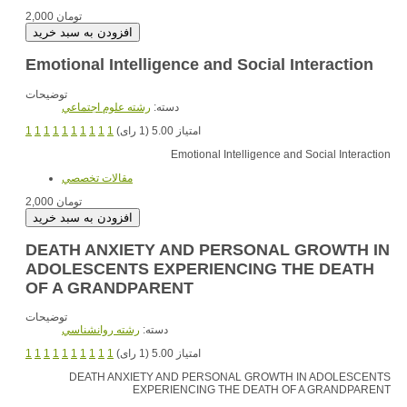
2,000 تومان
Emotional Intelligence and Social Interaction
توضیحات
دسته:
رشته علوم اجتماعي
1
1
1
1
1
1
1
1
1
1
امتیاز 5.00 (1 رای)
Emotional Intelligence and Social Interaction
مقالات تخصصي
2,000 تومان
DEATH ANXIETY AND PERSONAL GROWTH IN
ADOLESCENTS EXPERIENCING THE DEATH
OF A GRANDPARENT
توضیحات
دسته:
رشته روانشناسي
1
1
1
1
1
1
1
1
1
1
امتیاز 5.00 (1 رای)
DEATH ANXIETY AND PERSONAL GROWTH IN ADOLESCENTS
EXPERIENCING THE DEATH OF A GRANDPARENT