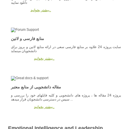
دانلود نمایید
بیشتر بخوانید..
منابع فارسی و لاتین
سایت پروژه 24 علاوه بر منابع فارسی سعی در ارائه منابع لاتین و بروز برای
دانشجویان مینماید
بیشتر بخوانید..
مقاله دانشجویی از منابع معتبر
پروژه 24 مقاله ها ، پروژه های دانشجویی و کلیه فایلهای خود را بررسی و
سپس در دسترسی دانشجویان قرار میدهد ...
بیشتر بخوانید..
Emotional Intelligence and Leadership