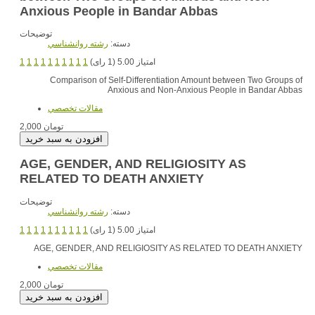
Anxious People in Bandar Abbas
توضیحات
دسته:
رشته روانشناسي
1
1
1
1
1
1
1
1
1
1
امتیاز 5.00 (1 رای)
Comparison of Self-Differentiation Amount between Two Groups of
Anxious and Non-Anxious People in Bandar Abbas
مقالات تخصصي
2,000 تومان
AGE, GENDER, AND RELIGIOSITY AS
RELATED TO DEATH ANXIETY
توضیحات
دسته:
رشته روانشناسي
1
1
1
1
1
1
1
1
1
1
امتیاز 5.00 (1 رای)
AGE, GENDER, AND RELIGIOSITY AS RELATED TO DEATH ANXIETY
مقالات تخصصي
2,000 تومان