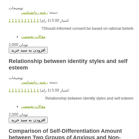
توضیحات
دسته:
رشته روانشناسي
1
1
1
1
1
1
1
1
1
1
امتیاز 5.00 (1 رای)
Should informed consent be based on rational beliefs?
مقالات تخصصي
2,000 تومان
Relationship between identity styles and self
esteem
توضیحات
دسته:
رشته روانشناسي
1
1
1
1
1
1
1
1
1
1
امتیاز 5.00 (1 رای)
Relationship between identity styles and self esteem
مقالات تخصصي
2,000 تومان
Comparison of Self-Differentiation Amount
between Two Groups of Anxious and Non-