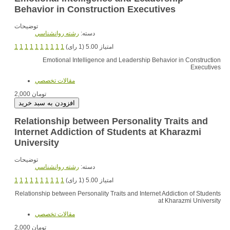
Behavior in Construction Executives
توضیحات
دسته:
رشته روانشناسي
1
1
1
1
1
1
1
1
1
1
امتیاز 5.00 (1 رای)
Emotional Intelligence and Leadership Behavior in Construction
Executives
مقالات تخصصي
2,000 تومان
Relationship between Personality Traits and
Internet Addiction of Students at Kharazmi
University
توضیحات
دسته:
رشته روانشناسي
1
1
1
1
1
1
1
1
1
1
امتیاز 5.00 (1 رای)
Relationship between Personality Traits and Internet Addiction of Students
at Kharazmi University
مقالات تخصصي
2,000 تومان