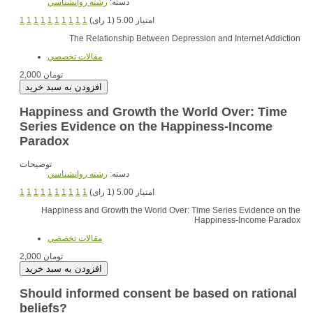
دسته:
رشته روانشناسي
1
1
1
1
1
1
1
1
1
1
امتیاز 5.00 (1 رای)
The Relationship Between Depression and Internet Addiction
مقالات تخصصي
2,000 تومان
Happiness and Growth the World Over: Time
Series Evidence on the Happiness-Income
Paradox
توضیحات
دسته:
رشته روانشناسي
1
1
1
1
1
1
1
1
1
1
امتیاز 5.00 (1 رای)
Happiness and Growth the World Over: Time Series Evidence on the
Happiness-Income Paradox
مقالات تخصصي
2,000 تومان
Should informed consent be based on rational
beliefs?