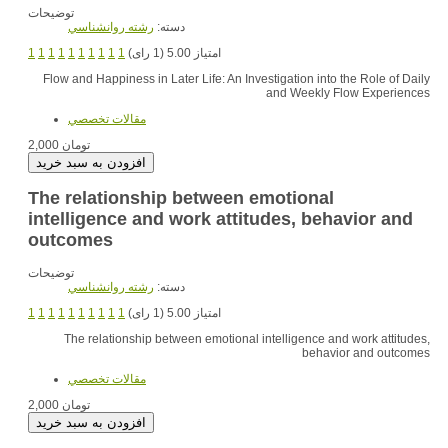
توضیحات
دسته:
رشته روانشناسي
1
1
1
1
1
1
1
1
1
1
امتیاز 5.00 (1 رای)
Flow and Happiness in Later Life: An Investigation into the Role of Daily
and Weekly Flow Experiences
مقالات تخصصي
2,000 تومان
The relationship between emotional
intelligence and work attitudes, behavior and
outcomes
توضیحات
دسته:
رشته روانشناسي
1
1
1
1
1
1
1
1
1
1
امتیاز 5.00 (1 رای)
The relationship between emotional intelligence and work attitudes,
behavior and outcomes
مقالات تخصصي
2,000 تومان