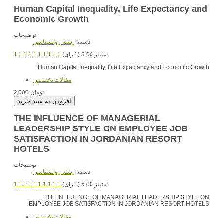
Human Capital Inequality, Life Expectancy and
Economic Growth
توضیحات
دسته:
رشته روانشناسي
1
1
1
1
1
1
1
1
1
1
امتیاز 5.00 (1 رای)
Human Capital Inequality, Life Expectancy and Economic Growth
مقالات تخصصي
2,000 تومان
THE INFLUENCE OF MANAGERIAL
LEADERSHIP STYLE ON EMPLOYEE JOB
SATISFACTION IN JORDANIAN RESORT
HOTELS
توضیحات
دسته:
رشته روانشناسي
1
1
1
1
1
1
1
1
1
1
امتیاز 5.00 (1 رای)
THE INFLUENCE OF MANAGERIAL LEADERSHIP STYLE ON
EMPLOYEE JOB SATISFACTION IN JORDANIAN RESORT HOTELS
مقالات تخصصي