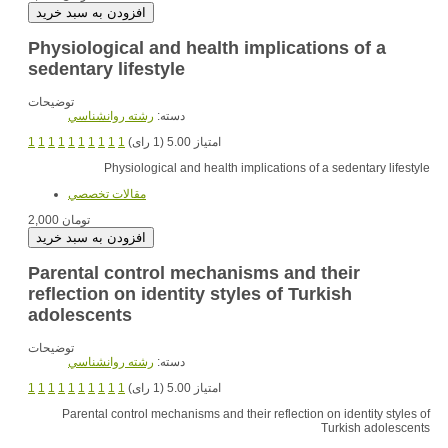
Physiological and health implications of a
sedentary lifestyle
توضیحات
دسته:
رشته روانشناسي
1
1
1
1
1
1
1
1
1
1
امتیاز 5.00 (1 رای)
Physiological and health implications of a sedentary lifestyle
مقالات تخصصي
2,000 تومان
Parental control mechanisms and their
reflection on identity styles of Turkish
adolescents
توضیحات
دسته:
رشته روانشناسي
1
1
1
1
1
1
1
1
1
1
امتیاز 5.00 (1 رای)
Parental control mechanisms and their reflection on identity styles of
Turkish adolescents