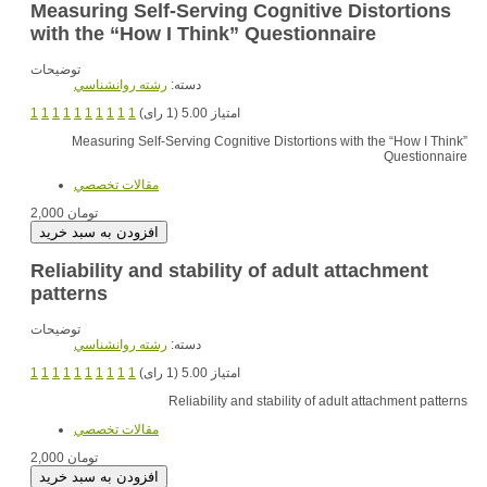
Measuring Self-Serving Cognitive Distortions
with the “How I Think” Questionnaire
توضیحات
دسته:
رشته روانشناسي
1
1
1
1
1
1
1
1
1
1
امتیاز 5.00 (1 رای)
Measuring Self-Serving Cognitive Distortions with the “How I Think”
Questionnaire
مقالات تخصصي
2,000 تومان
Reliability and stability of adult attachment
patterns
توضیحات
دسته:
رشته روانشناسي
1
1
1
1
1
1
1
1
1
1
امتیاز 5.00 (1 رای)
Reliability and stability of adult attachment patterns
مقالات تخصصي
2,000 تومان