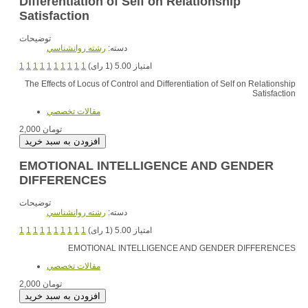
Differentiation of Self on Relationship
Satisfaction
توضیحات
دسته:
رشته روانشناسي
1
1
1
1
1
1
1
1
1
1
امتیاز 5.00 (1 رای)
The Effects of Locus of Control and Differentiation of Self on Relationship
Satisfaction
مقالات تخصصي
2,000 تومان
EMOTIONAL INTELLIGENCE AND GENDER
DIFFERENCES
توضیحات
دسته:
رشته روانشناسي
1
1
1
1
1
1
1
1
1
1
امتیاز 5.00 (1 رای)
EMOTIONAL INTELLIGENCE AND GENDER DIFFERENCES
مقالات تخصصي
2,000 تومان