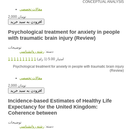
CONCEPTUAL ANALYSIS
مقالات تخصصي
2,000 تومان
Psychological treatment for anxiety in people
with traumatic brain injury (Review)
توضیحات
دسته:
رشته روانشناسي
1
1
1
1
1
1
1
1
1
1
امتیاز 5.00 (1 رای)
Psychological treatment for anxiety in people with traumatic brain injury
(Review)
مقالات تخصصي
2,000 تومان
Incidence-based Estimates of Healthy Life
Expectancy for the United Kingdom:
Coherence between
توضیحات
دسته:
رشته روانشناسي