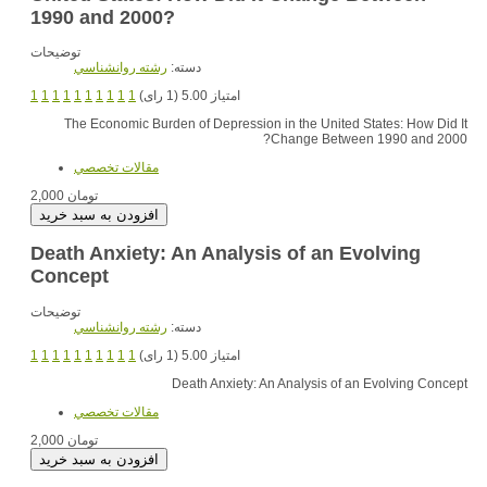
1990 and 2000?
توضیحات
دسته:
رشته روانشناسي
1
1
1
1
1
1
1
1
1
1
امتیاز 5.00 (1 رای)
The Economic Burden of Depression in the United States: How Did It
Change Between 1990 and 2000?
مقالات تخصصي
2,000 تومان
Death Anxiety: An Analysis of an Evolving
Concept
توضیحات
دسته:
رشته روانشناسي
1
1
1
1
1
1
1
1
1
1
امتیاز 5.00 (1 رای)
Death Anxiety: An Analysis of an Evolving Concept
مقالات تخصصي
2,000 تومان