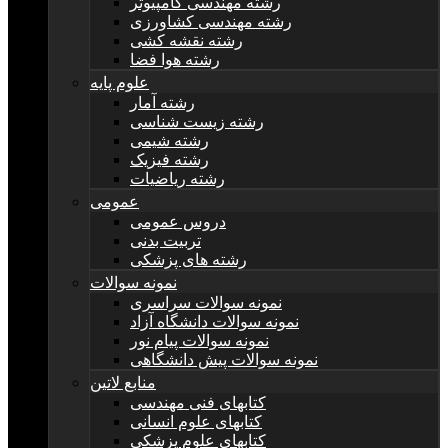
رشته مهندسی کامپیوتر
رشته مهندسی کشاورزی
رشته نقشه کشی
رشته هوا فضا
علوم پایه
رشته آمار
رشته زیست شناسی
رشته شیمی
رشته فیزیک
رشته ریاضیات
عمومی
دروس عمومی
تربیت بدنی
رشته های پزشکی
نمونه سوالات
نمونه سوالات سراسری
نمونه سوالات دانشگاه آزاد
نمونه سوالات پیام نور
نمونه سوالات پیش دانشگاهی
منابع لاتین
کتابهای فنی مهندسی
کتابهای علوم انسانی
کتابهای علوم پزشکی