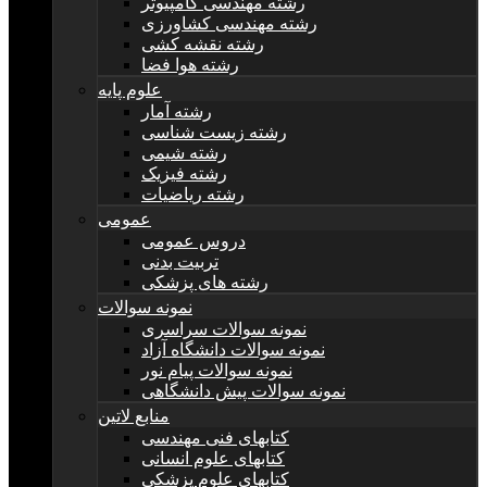
رشته مهندسی کامپیوتر
رشته مهندسی کشاورزی
رشته نقشه کشی
رشته هوا فضا
علوم پایه
رشته آمار
رشته زیست شناسی
رشته شیمی
رشته فیزیک
رشته ریاضیات
عمومی
دروس عمومی
تربیت بدنی
رشته های پزشکی
نمونه سوالات
نمونه سوالات سراسری
نمونه سوالات دانشگاه آزاد
نمونه سوالات پیام نور
نمونه سوالات پیش دانشگاهی
منابع لاتین
کتابهای فنی مهندسی
کتابهای علوم انسانی
کتابهای علوم پزشکی