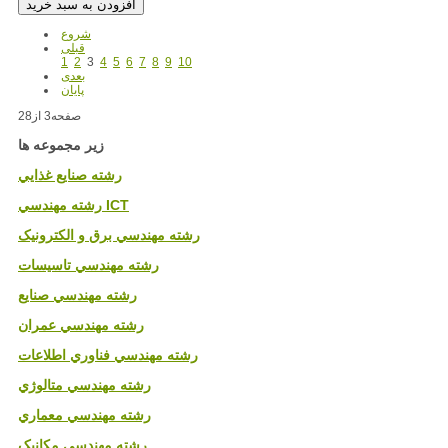
شروع
قبلی
1
2
3
4
5
6
7
8
9
10
بعدی
پایان
صفحه3 از28
زیر مجموعه ها
رشته صنايع غذايي
رشته مهندسي ICT
رشته مهندسي برق و الکترونيک
رشته مهندسي تاسيسات
رشته مهندسي صنايع
رشته مهندسي عمران
رشته مهندسي فناوري اطلاعات
رشته مهندسي متالوژي
رشته مهندسي معماري
رشته مهندسي مکانيک