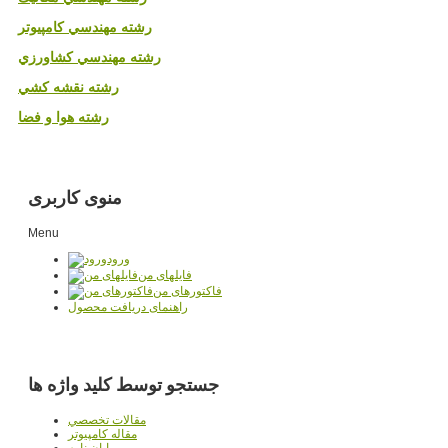
رشته مهندسي کامپيوتر
رشته مهندسي کشاورزي
رشته نقشه کشي
رشته هوا و فضا
منوی کاربری
Menu
ورود
فایلهای من
فاکتورهای من
راهنمای دریافت محصول
جستجو توسط کلید واژه ها
مقالات تخصصي
مقاله کامپیوتر