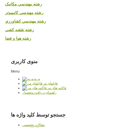
رشته مهندسي مکانيک
رشته مهندسي کامپيوتر
رشته مهندسي کشاورزي
رشته نقشه کشي
رشته هوا و فضا
منوی کاربری
Menu
ورود
فایلهای من
فاکتورهای من
راهنمای دریافت محصول
جستجو توسط کلید واژه ها
مقالات تخصصي