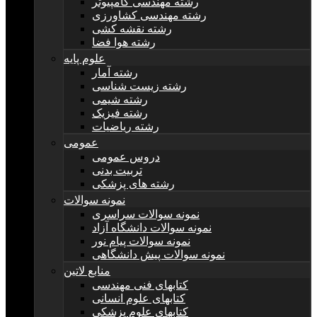
رشته مهندسی کامپیوتر
رشته مهندسی کشاورزی
رشته نقشه کشی
رشته هوا فضا
علوم پایه
رشته آمار
رشته زیست شناسی
رشته شیمی
رشته فیزیک
رشته ریاضیات
عمومی
دروس عمومی
تربیت بدنی
رشته های پزشکی
نمونه سوالات
نمونه سوالات سراسری
نمونه سوالات دانشگاه آزاد
نمونه سوالات پیام نور
نمونه سوالات پیش دانشگاهی
منابع لاتین
کتابهای فنی مهندسی
کتابهای علوم انسانی
کتابهای علوم پزشکی