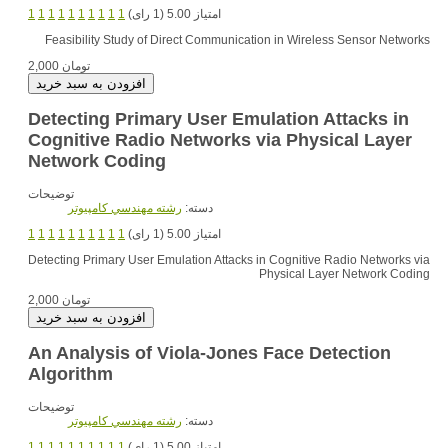
امتیاز 5.00 (1 رای)
1
1
1
1
1
1
1
1
1
1
Feasibility Study of Direct Communication in Wireless Sensor Networks
2,000 تومان
Detecting Primary User Emulation Attacks in
Cognitive Radio Networks via Physical Layer
Network Coding
توضیحات
دسته:
رشته مهندسي کامپيوتر
امتیاز 5.00 (1 رای)
1
1
1
1
1
1
1
1
1
1
Detecting Primary User Emulation Attacks in Cognitive Radio Networks via
Physical Layer Network Coding
2,000 تومان
An Analysis of Viola-Jones Face Detection
Algorithm
توضیحات
دسته:
رشته مهندسي کامپيوتر
امتیاز 5.00 (1 رای)
1
1
1
1
1
1
1
1
1
1