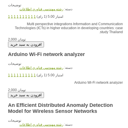
توضیحات
دسته:
رشته مهندسي فناوري اطلاعات
امتیاز 5.00 (1 رای)
1
1
1
1
1
1
1
1
1
1
Multi perspective integrations Information and Communication
Technologies (ICTs) in higher education in developing countries: case
study Thailand.
2,000 تومان
Arduino Wi-Fi network analyzer
توضیحات
دسته:
رشته مهندسي فناوري اطلاعات
امتیاز 5.00 (1 رای)
1
1
1
1
1
1
1
1
1
1
Arduino Wi-Fi network analyzer
2,000 تومان
An Efficient Distributed Anomaly Detection
Model for Wireless Sensor Networks
توضیحات
دسته:
رشته مهندسي فناوري اطلاعات