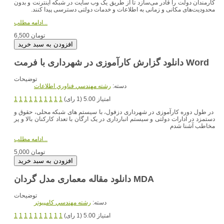
کارمندان دولت را قادر می‌سازد تا از طریق یک وب سایت در شبکه اینترنت و بدون
محدودیت‌های مکانی و زمانی به اطلاعات و خدمات دولتی دسترسی پیدا کنند.
ادامه مطلب...
6,500 تومان
دانلود گزارش کارآموزی در شهرداری با فرمت Word
توضیحات
دسته:
رشته مهندسي فناوري اطلاعات
امتیاز 5.00 (1 رای)
1
1
1
1
1
1
1
1
1
1
در طول دوره کارآموزی در شهرداری دزفول، با سیستم های شبکه محلی، حقوق و
دستمزد در ادارات دولتی و سیستم انبارداری در یک ارگان با تعداد کارکنان بالا و پر
مخاطب آشنا شدم
ادامه مطلب...
5,000 تومان
دانلود مقاله معماری مدل گردان MDA
توضیحات
دسته:
رشته مهندسي کامپيوتر
امتیاز 5.00 (1 رای)
1
1
1
1
1
1
1
1
1
1