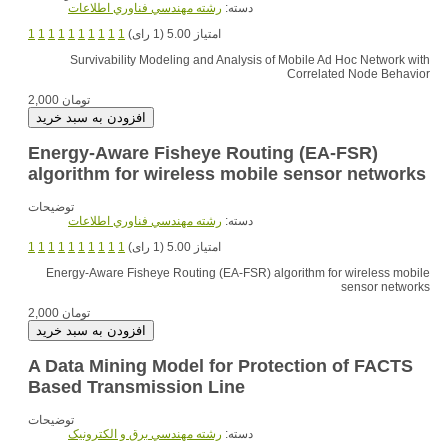
دسته:
رشته مهندسي فناوري اطلاعات
امتیاز 5.00 (1 رای)
1
1
1
1
1
1
1
1
1
1
Survivability Modeling and Analysis of Mobile Ad Hoc Network with
Correlated Node Behavior
2,000 تومان
Energy-Aware Fisheye Routing (EA-FSR)
algorithm for wireless mobile sensor networks
توضیحات
دسته:
رشته مهندسي فناوري اطلاعات
امتیاز 5.00 (1 رای)
1
1
1
1
1
1
1
1
1
1
Energy-Aware Fisheye Routing (EA-FSR) algorithm for wireless mobile
sensor networks
2,000 تومان
A Data Mining Model for Protection of FACTS
Based Transmission Line
توضیحات
دسته:
رشته مهندسي برق و الکترونيک