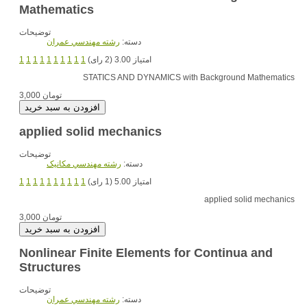
Mathematics
توضیحات
دسته:
رشته مهندسي عمران
امتیاز 3.00 (2 رای)
1
1
1
1
1
1
1
1
1
1
STATICS AND DYNAMICS with Background Mathematics
3,000 تومان
applied solid mechanics
توضیحات
دسته:
رشته مهندسي مکانيک
امتیاز 5.00 (1 رای)
1
1
1
1
1
1
1
1
1
1
applied solid mechanics
3,000 تومان
Nonlinear Finite Elements for Continua and
Structures
توضیحات
دسته:
رشته مهندسي عمران