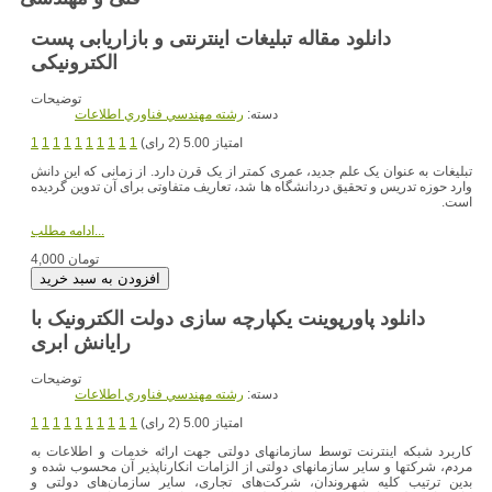
دانلود مقاله تبلیغات اینترنتی و بازاریابی پست
الکترونیکی
توضیحات
دسته:
رشته مهندسي فناوري اطلاعات
امتیاز 5.00 (2 رای)
1
1
1
1
1
1
1
1
1
1
تبلیغات به عنوان یک علم جدید، عمری کمتر از یک قرن دارد. از زمانی که این دانش
وارد حوزه تدریس و تحقیق دردانشگاه ها شد، تعاریف متفاوتی برای آن تدوین گردیده
است.
ادامه مطلب...
4,000 تومان
دانلود پاورپوینت یکپارچه سازی دولت الکترونیک با
توضیحات
دسته:
رشته مهندسي فناوري اطلاعات
امتیاز 5.00 (2 رای)
1
1
1
1
1
1
1
1
1
1
کاربرد شبکه اینترنت توسط سازمانهای دولتی جهت ارائه خدمات و اطلاعات به
مردم، شرکتها و سایر سازمانهای دولتی از الزامات انکارناپذیر آن محسوب شده و
بدین ترتیب کلیه شهروندان، شرکت‌های تجاری، سایر سازمان‌های دولتی و