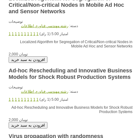
Critical/Non-critical Nodes in Mobile Ad Hoc
and Sensor Networks
توضیحات
دسته:
رشته مهندسي فناوري اطلاعات
امتیاز 5.00 (1 رای)
1
1
1
1
1
1
1
1
1
1
Localized Algorithm for Segregation of Critical/Non-critical Nodes in
Mobile Ad Hoc and Sensor Networks
2,000 تومان
Ad-hoc Rescheduling and Innovative Business
Models for Shock Robust Production Systems
توضیحات
دسته:
رشته مهندسي فناوري اطلاعات
امتیاز 5.00 (1 رای)
1
1
1
1
1
1
1
1
1
1
Ad-hoc Rescheduling and Innovative Business Models for Shock Robust
Production Systems
2,000 تومان
Virus propagation with randomness