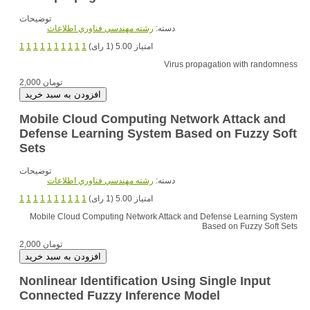
توضیحات
دسته:
رشته مهندسي فناوري اطلاعات
امتیاز 5.00 (1 رای)
1
1
1
1
1
1
1
1
1
1
Virus propagation with randomness
2,000 تومان
Mobile Cloud Computing Network Attack and
Defense Learning System Based on Fuzzy Soft
Sets
توضیحات
دسته:
رشته مهندسي فناوري اطلاعات
امتیاز 5.00 (1 رای)
1
1
1
1
1
1
1
1
1
1
Mobile Cloud Computing Network Attack and Defense Learning System
Based on Fuzzy Soft Sets
2,000 تومان
Nonlinear Identification Using Single Input
Connected Fuzzy Inference Model