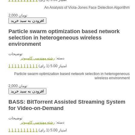
An Analysis of Viola-Jones Face Detection Algorithm
2,000 تومان
Particle swarm optimization based network
selection in heterogeneous wireless
environment
توضیحات
دسته:
رشته مهندسي کامپيوتر
امتیاز 5.00 (1 رای)
1
1
1
1
1
1
1
1
1
1
Particle swarm optimization based network selection in heterogeneous
wireless environment
2,000 تومان
BASS: BitTorrent Assisted Streaming System
for Video-on-Demand
توضیحات
دسته:
رشته مهندسي کامپيوتر
امتیاز 5.00 (1 رای)
1
1
1
1
1
1
1
1
1
1