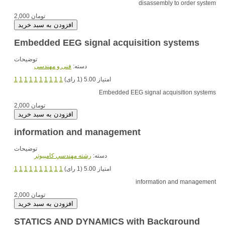
disassembly to order system
2,000 تومان
Embedded EEG signal acquisition systems
توضیحات
دسته:
فنی و مهندسی
امتیاز 5.00 (1 رای)
1
1
1
1
1
1
1
1
1
1
Embedded EEG signal acquisition systems
2,000 تومان
information and management
توضیحات
دسته:
رشته مهندسي کامپيوتر
امتیاز 5.00 (1 رای)
1
1
1
1
1
1
1
1
1
1
information and management
2,000 تومان
STATICS AND DYNAMICS with Background