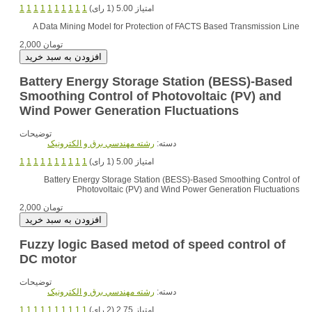
امتیاز 5.00 (1 رای)
1
1
1
1
1
1
1
1
1
1
A Data Mining Model for Protection of FACTS Based Transmission Line
2,000 تومان
Battery Energy Storage Station (BESS)-Based
Smoothing Control of Photovoltaic (PV) and
Wind Power Generation Fluctuations
توضیحات
دسته:
رشته مهندسي برق و الکترونيک
امتیاز 5.00 (1 رای)
1
1
1
1
1
1
1
1
1
1
Battery Energy Storage Station (BESS)-Based Smoothing Control of
Photovoltaic (PV) and Wind Power Generation Fluctuations
2,000 تومان
Fuzzy logic Based metod of speed control of
DC motor
توضیحات
دسته:
رشته مهندسي برق و الکترونيک
امتیاز 2.75 (2 رای)
1
1
1
1
1
1
1
1
1
1