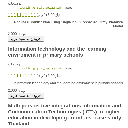
توضیحات
دسته:
رشته مهندسي فناوري اطلاعات
امتیاز 5.00 (1 رای)
1
1
1
1
1
1
1
1
1
1
Nonlinear Identification Using Single Input Connected Fuzzy Inference
Model
2,000 تومان
Information technology and the learning
enviroment in primary schools
توضیحات
دسته:
رشته مهندسي فناوري اطلاعات
امتیاز 5.00 (1 رای)
1
1
1
1
1
1
1
1
1
1
Information technology and the learning enviroment in primary schools
2,000 تومان
Multi perspective integrations Information and
Communication Technologies (ICTs) in higher
education in developing countries: case study
Thailand.