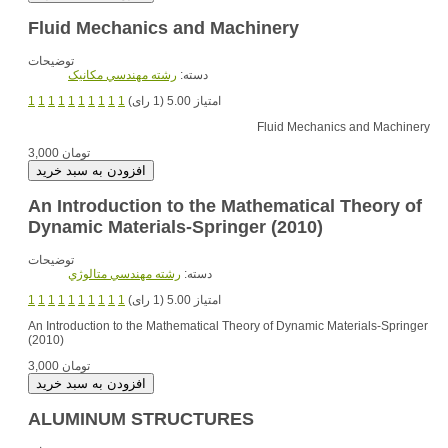
Fluid Mechanics and Machinery
توضیحات
دسته:
رشته مهندسي مکانيک
امتیاز 5.00 (1 رای)
1
1
1
1
1
1
1
1
1
1
Fluid Mechanics and Machinery
3,000 تومان
An Introduction to the Mathematical Theory of
Dynamic Materials-Springer (2010)
توضیحات
دسته:
رشته مهندسي متالوژي
امتیاز 5.00 (1 رای)
1
1
1
1
1
1
1
1
1
1
An Introduction to the Mathematical Theory of Dynamic Materials-Springer
(2010)
3,000 تومان
ALUMINUM STRUCTURES