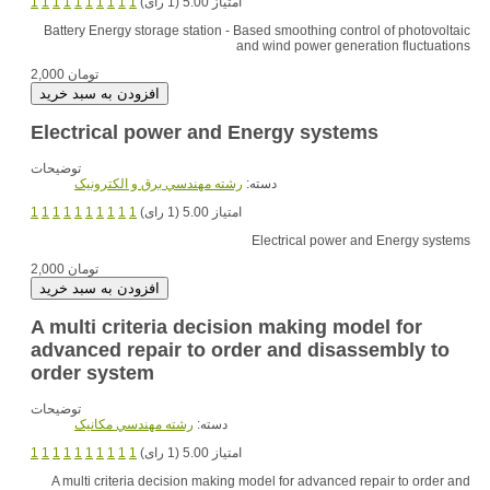
امتیاز 5.00 (1 رای)
1
1
1
1
1
1
1
1
1
1
Battery Energy storage station - Based smoothing control of photovoltaic
and wind power generation fluctuations
2,000 تومان
Electrical power and Energy systems
توضیحات
دسته:
رشته مهندسي برق و الکترونيک
امتیاز 5.00 (1 رای)
1
1
1
1
1
1
1
1
1
1
Electrical power and Energy systems
2,000 تومان
A multi criteria decision making model for
advanced repair to order and disassembly to
order system
توضیحات
دسته:
رشته مهندسي مکانيک
امتیاز 5.00 (1 رای)
1
1
1
1
1
1
1
1
1
1
A multi criteria decision making model for advanced repair to order and