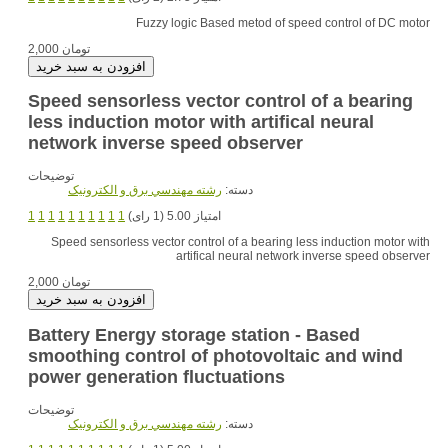
Fuzzy logic Based metod of speed control of DC motor
2,000 تومان
Speed sensorless vector control of a bearing
less induction motor with artifical neural
network inverse speed observer
توضیحات
دسته:
رشته مهندسي برق و الکترونيک
امتیاز 5.00 (1 رای)
1
1
1
1
1
1
1
1
1
1
Speed sensorless vector control of a bearing less induction motor with
artifical neural network inverse speed observer
2,000 تومان
Battery Energy storage station - Based
smoothing control of photovoltaic and wind
power generation fluctuations
توضیحات
دسته:
رشته مهندسي برق و الکترونيک