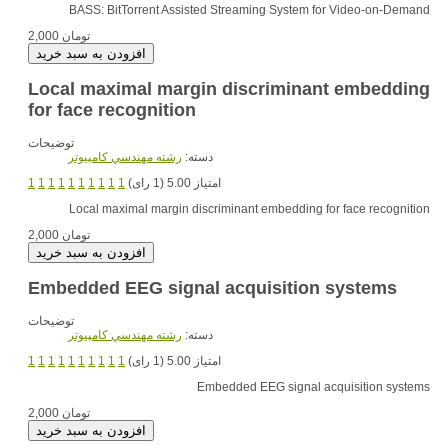
BASS: BitTorrent Assisted Streaming System for Video-on-Demand
2,000 تومان
Local maximal margin discriminant embedding
for face recognition
توضیحات
دسته:
رشته مهندسي کامپيوتر
امتیاز 5.00 (1 رای)
1
1
1
1
1
1
1
1
1
1
Local maximal margin discriminant embedding for face recognition
2,000 تومان
Embedded EEG signal acquisition systems
توضیحات
دسته:
رشته مهندسي کامپيوتر
امتیاز 5.00 (1 رای)
1
1
1
1
1
1
1
1
1
1
Embedded EEG signal acquisition systems
2,000 تومان