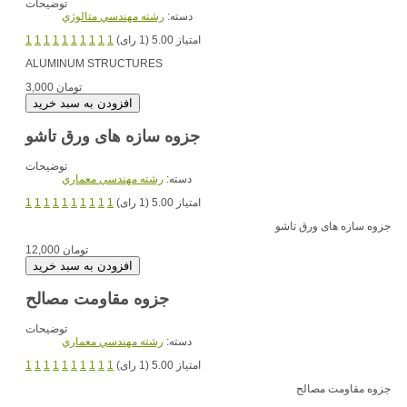
توضیحات
دسته:
رشته مهندسي متالوژي
امتیاز 5.00 (1 رای)
1
1
1
1
1
1
1
1
1
1
ALUMINUM STRUCTURES
3,000 تومان
جزوه سازه های ورق تاشو
توضیحات
دسته:
رشته مهندسي معماري
امتیاز 5.00 (1 رای)
1
1
1
1
1
1
1
1
1
1
جزوه سازه های ورق تاشو
12,000 تومان
جزوه مقاومت مصالح
توضیحات
دسته:
رشته مهندسي معماري
امتیاز 5.00 (1 رای)
1
1
1
1
1
1
1
1
1
1
جزوه مقاومت مصالح