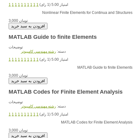
امتیاز 5.00 (1 رای)
1
1
1
1
1
1
1
1
1
1
Nonlinear Finite Elements for Continua and Structures
3,000 تومان
MATLAB Guide to finite Elements
توضیحات
دسته:
رشته مهندسي کامپيوتر
امتیاز 5.00 (1 رای)
1
1
1
1
1
1
1
1
1
1
MATLAB Guide to finite Elements
3,000 تومان
MATLAB Codes for Finite Element Analysis
توضیحات
دسته:
رشته مهندسي کامپيوتر
امتیاز 5.00 (1 رای)
1
1
1
1
1
1
1
1
1
1
MATLAB Codes for Finite Element Analysis
3,000 تومان