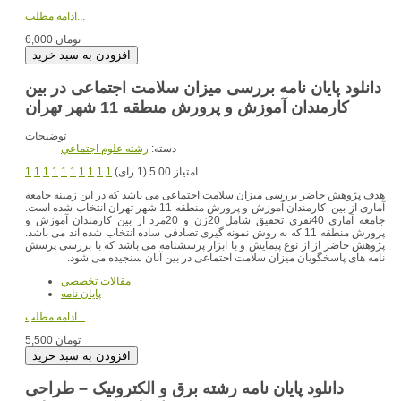
ادامه مطلب...
6,000 تومان
دانلود پایان نامه بررسی میزان سلامت اجتماعی در بین
کارمندان آموزش و پرورش منطقه 11 شهر تهران
توضیحات
دسته:
رشته علوم اجتماعي
امتیاز 5.00 (1 رای)
1
1
1
1
1
1
1
1
1
1
هدف پژوهش حاضر بررسی میزان سلامت اجتماعی می باشد که در این زمینه جامعه
آماری از بین کارمندان آموزش و پرورش منطقه 11 شهر تهران انتخاب شده است.
جامعه آماری 40نفری تحقیق شامل 20زن و 20مرد از بین کارمندان آموزش و
پرورش منطقه 11 که به روش نمونه گیری تصادفی ساده انتخاب شده اند می باشد.
پژوهش حاضر از از نوع پیمایش و با ابزار پرسشنامه می باشد که با بررسی پرسش
نامه های پاسخگویان میزان سلامت اجتماعی در بین آنان سنجیده می شود.
مقالات تخصصي
پایان نامه
ادامه مطلب...
5,500 تومان
دانلود پایان نامه رشته برق و الکترونیک – طراحی