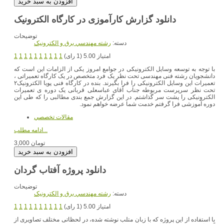
توضیحات
دسته:
رشته مهندسي برق و الکترونيک
امتیاز 5.00 (1 رای)
1
1
1
1
1
1
1
1
1
1
با توجه به توسعه وسایل الکترونیکی در جوامع امروز یکی از الزامات این است که
دانشجویان رشته فنی مهندسی تحت نظر یک فرد متخصص در یک کارگاه تعمیراتی ،
تعمیرات این وسایل الکترونیکی را فرا بگیرند. بنده در کارگاه فنی پویا الکترونیک۲
تحت نظر سرپرست مربوطه جناب آقای عباسعلی قربانی یک دوره ی تعمیرات
الکترونیکی را پشت سر گذاشتم. در این گزارش جمع بندی مطالبی را که طی این
دوره آموزشی فرا گرفتم خدمت شما عرضه خواهم نمود.
مقالات تخصصي
ادامه مطلب...
3,000 تومان
دانلود پروژه آفتاب گردان
توضیحات
دسته:
رشته مهندسي برق و الکترونيک
امتیاز 5.00 (1 رای)
1
1
1
1
1
1
1
1
1
1
با استفاده از این پروژه که با زبان متلب نوشته شده، در لحظاتی مختلف تصاویری از