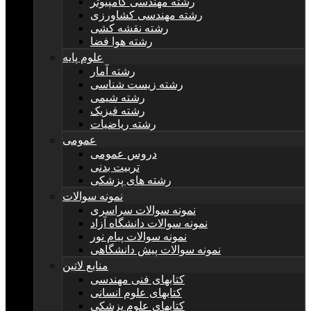
رشته مهندسی کامپیوتر
رشته مهندسی کشاورزی
رشته نقشه کشی
رشته هوا فضا
علوم پایه
رشته آمار
رشته زیست شناسی
رشته شیمی
رشته فیزیک
رشته ریاضیات
عمومی
دروس عمومی
تربیت بدنی
رشته های پزشکی
نمونه سوالات
نمونه سوالات سراسری
نمونه سوالات دانشگاه آزاد
نمونه سوالات پیام نور
نمونه سوالات پیش دانشگاهی
منابع لاتین
کتابهای فنی مهندسی
کتابهای علوم انسانی
کتابهای علوم پزشکی