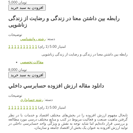
5,000 تومان
رابطه بین داشتن معنا در زندگی و رضایت از زندگی
زناشویی
توضیحات
دسته:
رشته روانشناسي
امتیاز 5.00 (1 رای)
1
1
1
1
1
1
1
1
1
1
رابطه بین داشتن معنا در زندگی و رضایت از زندگی زناشویی
مقالات تخصصي
8,000 تومان
دانلود مقاله ارزش افزوده حسابرسي داخلي
توضیحات
دسته:
رشته حسابداري
امتیاز 5.00 (1 رای)
1
1
1
1
1
1
1
1
1
1
تابحال مفهوم ارزش افزوده را در بخش‌های مختلف اقتصاد و خدمات با در نظر
گرفتن ماهیت صنعت و فعالیت مربوط در کتب و منابع مختلف درسی مورد مطالعه
و بررسی قرار داده‌ایم اما شاید توجه به نقش و ویژگی واحد حسابرسی داخلی در
تولید ارزش افزوده به عنوان یک بخش از اقتصاد جامعه و سازمان،