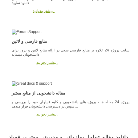
دانلود نمایید
بیشتر بخوانید..
منابع فارسی و لاتین
سایت پروژه 24 علاوه بر منابع فارسی سعی در ارائه منابع لاتین و بروز برای
دانشجویان مینماید
بیشتر بخوانید..
مقاله دانشجویی از منابع معتبر
پروژه 24 مقاله ها ، پروژه های دانشجویی و کلیه فایلهای خود را بررسی و
سپس در دسترسی دانشجویان قرار میدهد ...
بیشتر بخوانید..
دانلود مقاله عوامل سازماني و مديريتي موثر بر فساد