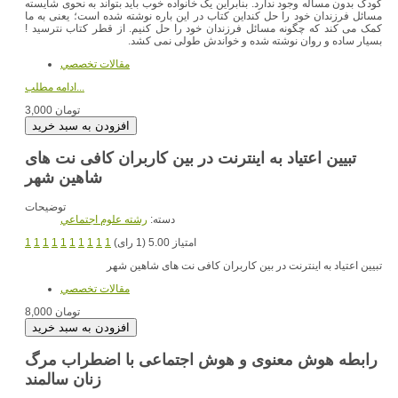
کودک بدون مسأله وجود ندارد. بنابراین یک خانواده خوب باید بتواند به نحوی شایسته
مسائل فرزندان خود را حل کنداین کتاب در این باره نوشته شده است؛ یعنی به ما
کمک می کند که چگونه مسائل فرزندان خود را حل کنیم. از قطر کتاب نترسید !
بسیار ساده و روان نوشته شده و خواندش طولی نمی کشد.
مقالات تخصصي
ادامه مطلب...
3,000 تومان
تبیین اعتیاد به اینترنت در بین کاربران کافی نت های
شاهین شهر
توضیحات
دسته:
رشته علوم اجتماعي
امتیاز 5.00 (1 رای)
1
1
1
1
1
1
1
1
1
1
تبیین اعتیاد به اینترنت در بین کاربران کافی نت های شاهین شهر
مقالات تخصصي
8,000 تومان
رابطه هوش معنوی و هوش اجتماعی با اضطراب مرگ
زنان سالمند