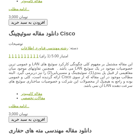
مقاله کامپیوتر
ادامه مطلب...
3,000 تومان
دانلود مقاله سوئیچینگ Cisco
توضیحات
دسته:
رشته مهندسي فناوري اطلاعات
امتیاز 5.00 (1 رای)
1
1
1
1
1
1
1
1
1
1
این مقاله مشتمل بر مفهوم کلی چگونگی کارکرد سوئیچ های LAN و عمومی ترین
خصوصیات موجود در یک سوئیچ LAN می باشد . همچنین تفاوتهای موجود میان
مفاهیمی از قبیل پل بندی(1)، سوئیچینگ و مسیریابی(2) را نیز دربرمی گیرد. البته
مطالب موجود در این مقاله که از سوی Cisco ارائه گردیده است، کلی و عمومی
بوده و راجع به هیچیک از محصولات این شرکت و خصوصیات ساختاری سوئیچ های
سرعت دهنده LAN آن نمی باشد.
مقاله کامپیوتر
مقالات تخصصي
ادامه مطلب...
3,000 تومان
دانلود مقاله مهندسی مته های حفاری