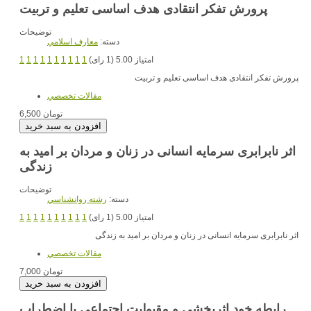
پرورش تفکر انتقادی هدف اساسی تعلیم و تربیت
توضیحات
دسته:
معارف اسلامي
امتیاز 5.00 (1 رای)
1
1
1
1
1
1
1
1
1
1
پرورش تفکر انتقادی هدف اساسی تعلیم و تربیت
مقالات تخصصي
6,500 تومان
اثر نابرابری سرمایه انسانی در زنان و مردان بر امید به
زندگی
توضیحات
دسته:
رشته روانشناسي
امتیاز 5.00 (1 رای)
1
1
1
1
1
1
1
1
1
1
اثر نابرابری سرمایه انسانی در زنان و مردان بر امید به زندگی
مقالات تخصصي
7,000 تومان
رابطه خود اثربخشی و مقبولیت اجتماعی با اضطراب