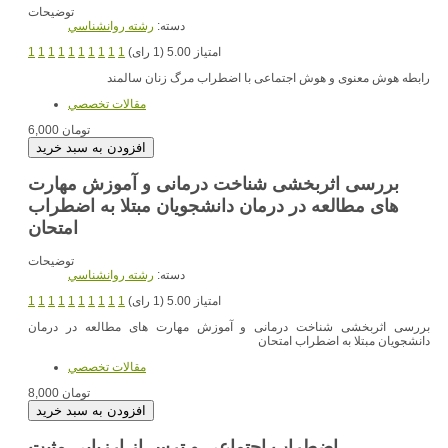
توضیحات
دسته:
رشته روانشناسي
امتیاز 5.00 (1 رای)
1
1
1
1
1
1
1
1
1
1
رابطه هوش معنوی و هوش اجتماعی با اضطراب مرگ زنان سالمند
مقالات تخصصي
6,000 تومان
بررسی اثربخشی شناخت درمانی و آموزش مهارت
های مطالعه در درمان دانشجویان مبتلا به اضطراب
امتحان
توضیحات
دسته:
رشته روانشناسي
امتیاز 5.00 (1 رای)
1
1
1
1
1
1
1
1
1
1
بررسی اثربخشی شناخت درمانی و آموزش مهارت های مطالعه در درمان
دانشجویان مبتلا به اضطراب امتحان
مقالات تخصصي
8,000 تومان
اضطراب اجتماعی و ترس از ارزیابی مثبت