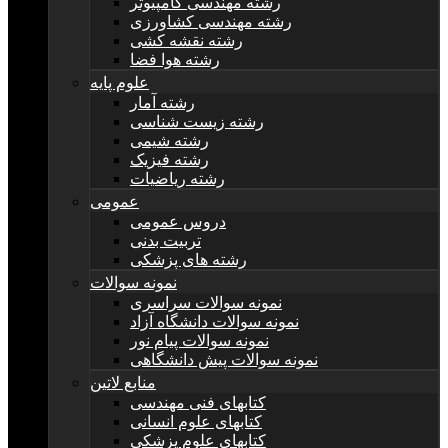
رشته مهندسی کامپیوتر
رشته مهندسی کشاورزی
رشته نقشه کشی
رشته هوا فضا
علوم پایه
رشته آمار
رشته زیست شناسی
رشته شیمی
رشته فیزیک
رشته ریاضیات
عمومی
دروس عمومی
تربیت بدنی
رشته های پزشکی
نمونه سوالات
نمونه سوالات سراسری
نمونه سوالات دانشگاه آزاد
نمونه سوالات پیام نور
نمونه سوالات پیش دانشگاهی
منابع لاتین
کتابهای فنی مهندسی
کتابهای علوم انسانی
کتابهای علوم پزشکی