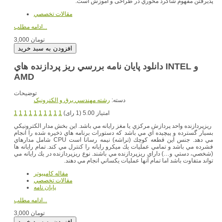
پذيرفتن مفهوم شاگرد محوري در طراحى و آموزش است.
مقالات تخصصي
ادامه مطلب...
3,000 تومان
دانلود پایان نامه بررسي ريز پردازنده هاي INTEL و
AMD
توضیحات
دسته:
رشته مهندسي برق و الکترونيک
امتیاز 5.00 (1 رای)
1
1
1
1
1
1
1
1
1
1
ريزپردازنده واحد پردازش مركزي يا مغز رايانه مي باشد. اين بخش مدار الكترونيكي
بسيار گسترده و پيچيده اي مي باشد كه دستورات برنامه هاي ذخيره شده را انجام
مي دهد. جنس اين قطعه كوچك (تراشه) نيمه رسانا است CPU شامل مدارهاي
فشرده مي باشد و تمامي عمليات يك ميكرو رايانه را كنترل مي كند. تمام رايانه ها
(شخصي، دستي و…) داراي ريزپردازنده مي باشند. نوع ريزپردازنده در يك رايانه مي
تواند متفاوت باشد اما تمام آنها عمليات يكساني انجام مي دهند.
مقاله کامپیوتر
مقالات تخصصي
پایان نامه
ادامه مطلب...
3,000 تومان