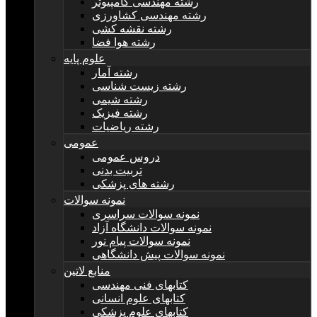
رشته مهندسی کامپیوتر
رشته مهندسی کشاورزی
رشته نقشه کشی
رشته هوا فضا
علوم پایه
رشته آمار
رشته زیست شناسی
رشته شیمی
رشته فیزیک
رشته ریاضیات
عمومی
دروس عمومی
تربیت بدنی
رشته های پزشکی
نمونه سوالات
نمونه سوالات سراسری
نمونه سوالات دانشگاه آزاد
نمونه سوالات پیام نور
نمونه سوالات پیش دانشگاهی
منابع لاتین
کتابهای فنی مهندسی
کتابهای علوم انسانی
کتابهای علوم پزشکی