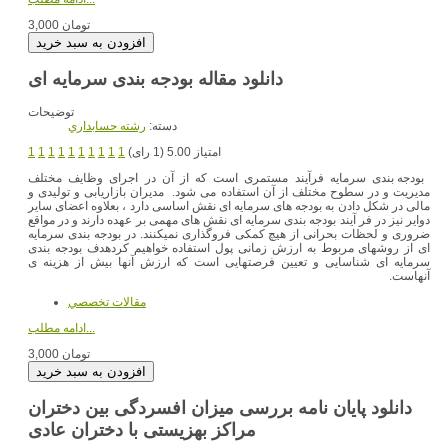
3,000 تومان
دانلود مقاله بودجه بندی سرمایه ای
توضیحات
دسته:
رشته حسابداري
امتیاز 5.00 (1 رای)
1
1
1
1
1
1
1
1
1
1
بودجه بندی سرمایه فرآیند مستمری است که از آن در اجرای وظایف مختلف
مدیریت و در سطوح مختلف از آن استفاده می شود. مدیران بازاریابی و تولیدی و
مالی در شکل دادن به بودجه های سرمایه ای نقش اساسی دارد ، بعلاوه اعضای سایر
دوایر نیز در فر آیند بودجه بندی سرمایه ای نقش های مهمی بر عهده دارند و در مواقع
ضروری و لحظات بحرانی از هیچ کمکی فروگذاری نمیکنند. در بودجه بندی سرمایه
ای از روشهای مربوط به ارزش زمانی پول استفاده خواهیم کردهدف بودجه بندی
سرمایه ای شناسایی و تعیین فرصتهایی است که ارزش آنها بیش از هزینه ی
آنهاست.
مقالات تخصصي
ادامه مطلب...
3,000 تومان
دانلود پایان نامه بررسی میزان افسردگی بین دختران
مراکز بهزیستی با دختران عادی