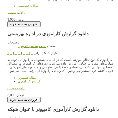
مقالات تخصصي
ادامه مطلب...
3,000 تومان
دانلود گزارش کارآموزی در اداره بهزیستی
توضیحات
دسته:
رشته مهندسي کامپيوتر
امتیاز 5.00 (1 رای)
1
1
1
1
1
1
1
1
1
1
کارآموزی یک نوع نظام آموزشی است که در آن به دانشجویان کارآموزان با توجه به
مهارت‌های مورد نیازشان، آموزش داده می‌شود. دوره‌های کارآموزی در مشاغل
اقتصادي، توليدي، خدماتي، ستادي ، تحقيقاتي، طراحي و مشاوره هاي آموزشي ،
فني ، اكتشفافي ، استخراجي و غيره، که رشته کارآموز با آن مرتبط است، می‌شود.
مقاله کامپیوتر
گزارش کارآموزي
ادامه مطلب...
3,000 تومان
دانلود گزارش کارآموزی کامپیوتر با عنوان شبکه
توضیحات