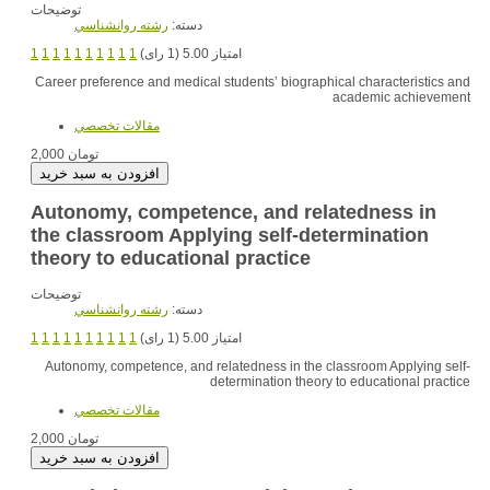
توضیحات
دسته:
رشته روانشناسي
1
1
1
1
1
1
1
1
1
1
امتیاز 5.00 (1 رای)
Career preference and medical students’ biographical characteristics and
academic achievement
مقالات تخصصي
2,000 تومان
Autonomy, competence, and relatedness in
the classroom Applying self-determination
theory to educational practice
توضیحات
دسته:
رشته روانشناسي
1
1
1
1
1
1
1
1
1
1
امتیاز 5.00 (1 رای)
Autonomy, competence, and relatedness in the classroom Applying self-
determination theory to educational practice
مقالات تخصصي
2,000 تومان