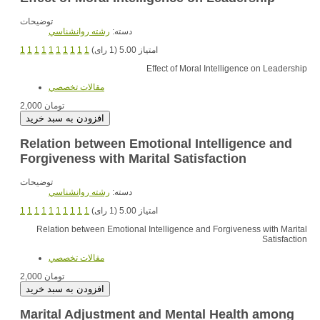
توضیحات
دسته:
رشته روانشناسي
1
1
1
1
1
1
1
1
1
1
امتیاز 5.00 (1 رای)
Effect of Moral Intelligence on Leadership
مقالات تخصصي
2,000 تومان
Relation between Emotional Intelligence and
Forgiveness with Marital Satisfaction
توضیحات
دسته:
رشته روانشناسي
1
1
1
1
1
1
1
1
1
1
امتیاز 5.00 (1 رای)
Relation between Emotional Intelligence and Forgiveness with Marital
Satisfaction
مقالات تخصصي
2,000 تومان
Marital Adjustment and Mental Health among