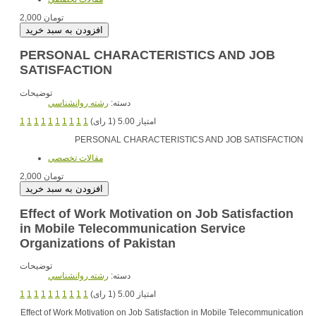
2,000 تومان
PERSONAL CHARACTERISTICS AND JOB
SATISFACTION
توضیحات
دسته:
رشته روانشناسي
1
1
1
1
1
1
1
1
1
1
امتیاز 5.00 (1 رای)
PERSONAL CHARACTERISTICS AND JOB SATISFACTION
مقالات تخصصي
2,000 تومان
Effect of Work Motivation on Job Satisfaction
in Mobile Telecommunication Service
Organizations of Pakistan
توضیحات
دسته:
رشته روانشناسي
1
1
1
1
1
1
1
1
1
1
امتیاز 5.00 (1 رای)
Effect of Work Motivation on Job Satisfaction in Mobile Telecommunication