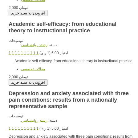
2,000 تومان
Academic self-efficacy: from educational
theory to instructional practice
توضیحات
دسته:
رشته روانشناسي
1
1
1
1
1
1
1
1
1
1
امتیاز 5.00 (1 رای)
Academic self-efficacy: from educational theory to instructional practice
مقالات تخصصي
2,000 تومان
Depression and anxiety associated with three
pain conditions: results from a nationally
representative sample
توضیحات
دسته:
رشته روانشناسي
1
1
1
1
1
1
1
1
1
1
امتیاز 5.00 (1 رای)
Depression and anxiety associated with three pain conditions: results from