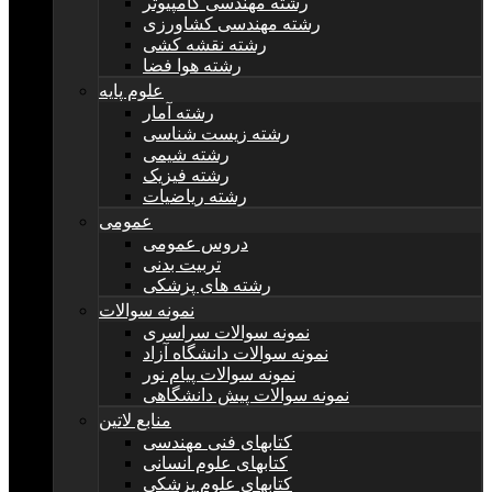
رشته مهندسی کامپیوتر
رشته مهندسی کشاورزی
رشته نقشه کشی
رشته هوا فضا
علوم پایه
رشته آمار
رشته زیست شناسی
رشته شیمی
رشته فیزیک
رشته ریاضیات
عمومی
دروس عمومی
تربیت بدنی
رشته های پزشکی
نمونه سوالات
نمونه سوالات سراسری
نمونه سوالات دانشگاه آزاد
نمونه سوالات پیام نور
نمونه سوالات پیش دانشگاهی
منابع لاتین
کتابهای فنی مهندسی
کتابهای علوم انسانی
کتابهای علوم پزشکی