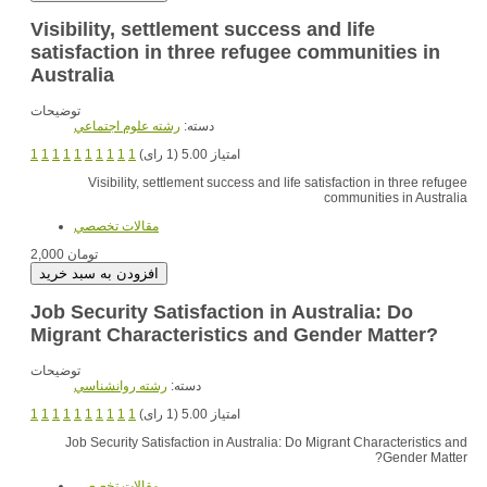
Visibility, settlement success and life
satisfaction in three refugee communities in
Australia
توضیحات
دسته:
رشته علوم اجتماعي
1
1
1
1
1
1
1
1
1
1
امتیاز 5.00 (1 رای)
Visibility, settlement success and life satisfaction in three refugee
communities in Australia
مقالات تخصصي
2,000 تومان
Job Security Satisfaction in Australia: Do
Migrant Characteristics and Gender Matter?
توضیحات
دسته:
رشته روانشناسي
1
1
1
1
1
1
1
1
1
1
امتیاز 5.00 (1 رای)
Job Security Satisfaction in Australia: Do Migrant Characteristics and
Gender Matter?
مقالات تخصصي