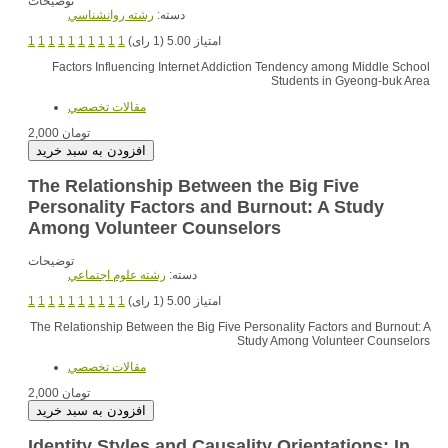
توضیحات
دسته:
رشته روانشناسي
1
1
1
1
1
1
1
1
1
1
امتیاز 5.00 (1 رای)
Factors Influencing Internet Addiction Tendency among Middle School
Students in Gyeong-buk Area
مقالات تخصصي
2,000 تومان
The Relationship Between the Big Five
Personality Factors and Burnout: A Study
Among Volunteer Counselors
توضیحات
دسته:
رشته علوم اجتماعي
1
1
1
1
1
1
1
1
1
1
امتیاز 5.00 (1 رای)
The Relationship Between the Big Five Personality Factors and Burnout: A
Study Among Volunteer Counselors
مقالات تخصصي
2,000 تومان
Identity Styles and Causality Orientations: In