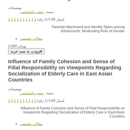
توضیحات
دسته:
رشته روانشناسي
1
1
1
1
1
1
1
1
1
1
امتیاز 5.00 (1 رای)
Parental Attachment and Identity Styles among
Adolescents: Moderating Role of Gender
مقالات تخصصي
2,000 تومان
Influence of Family Cohesion and Sense of
Filial Responsibility on Viewpoints Regarding
Socialization of Elderly Care in East Asian
Countries
توضیحات
دسته:
رشته روانشناسي
1
1
1
1
1
1
1
1
1
1
امتیاز 5.00 (1 رای)
Influence of Family Cohesion and Sense of Filial Responsibility on
Viewpoints Regarding Socialization of Elderly Care in East Asian
Countries
مقالات تخصصي