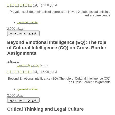
1
1
1
1
1
1
1
1
1
1
امتیاز 5.00 (1 رای)
Prevalence & determinants of depression in type 2 diabetes patients in a
tertiary care centre
مقالات تخصصي
2,000 تومان
Beyond Emotional Intelligence (EQ): The role
of Cultural Intelligence (CQ) on Cross-Border
Assignments
توضیحات
دسته:
رشته روانشناسي
1
1
1
1
1
1
1
1
1
1
امتیاز 5.00 (1 رای)
Beyond Emotional Intelligence (EQ): The role of Cultural Intelligence (CQ)
on Cross-Border Assignments
مقالات تخصصي
2,000 تومان
Critical Thinking and Legal Culture