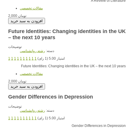
A Review of Literature
مقالات تخصصي
2,000 تومان
Future Identities: Changing identities in the UK
– the next 10 years
توضیحات
دسته:
رشته روانشناسي
1
1
1
1
1
1
1
1
1
1
امتیاز 5.00 (1 رای)
Future Identities: Changing identities in the UK – the next 10 years
مقالات تخصصي
2,000 تومان
Gender Differences in Depression
توضیحات
دسته:
رشته روانشناسي
1
1
1
1
1
1
1
1
1
1
امتیاز 5.00 (1 رای)
Gender Differences in Depression