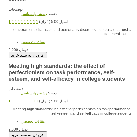
توضیحات
دسته:
رشته روانشناسي
1
1
1
1
1
1
1
1
1
1
امتیاز 5.00 (1 رای)
Temperament, character, and personality disorders: etiologic, diagnostic,
treatment issues
مقالات تخصصي
2,000 تومان
Meeting high standards: the effect of
perfectionism on task performance, self-
esteem, and self-efficacy in college students
توضیحات
دسته:
رشته روانشناسي
1
1
1
1
1
1
1
1
1
1
امتیاز 5.00 (1 رای)
Meeting high standards: the effect of perfectionism on task performance,
self-esteem, and self-efficacy in college students
مقالات تخصصي
2,000 تومان