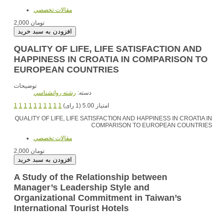
مقالات تخصصي
2,000 تومان
QUALITY OF LIFE, LIFE SATISFACTION AND
HAPPINESS IN CROATIA IN COMPARISON TO
EUROPEAN COUNTRIES
توضیحات
دسته:
رشته روانشناسي
1
1
1
1
1
1
1
1
1
1
امتیاز 5.00 (1 رای)
QUALITY OF LIFE, LIFE SATISFACTION AND HAPPINESS IN CROATIA IN
COMPARISON TO EUROPEAN COUNTRIES
مقالات تخصصي
2,000 تومان
A Study of the Relationship between
Manager’s Leadership Style and
Organizational Commitment in Taiwan’s
International Tourist Hotels