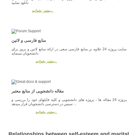
دانلود نمایید
بیشتر بخوانید..
منابع فارسی و لاتین
سایت پروژه 24 علاوه بر منابع فارسی سعی در ارائه منابع لاتین و بروز برای
دانشجویان مینماید
بیشتر بخوانید..
مقاله دانشجویی از منابع معتبر
پروژه 24 مقاله ها ، پروژه های دانشجویی و کلیه فایلهای خود را بررسی و
سپس در دسترسی دانشجویان قرار میدهد ...
بیشتر بخوانید..
Relationships between self-esteem and marital