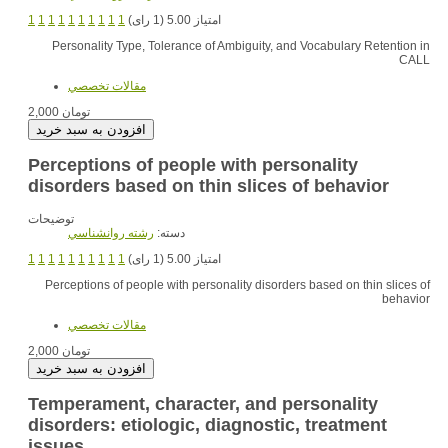
1
1
1
1
1
1
1
1
1
1
امتیاز 5.00 (1 رای)
Personality Type, Tolerance of Ambiguity, and Vocabulary Retention in
CALL
مقالات تخصصي
2,000 تومان
Perceptions of people with personality
disorders based on thin slices of behavior
توضیحات
دسته:
رشته روانشناسي
1
1
1
1
1
1
1
1
1
1
امتیاز 5.00 (1 رای)
Perceptions of people with personality disorders based on thin slices of
behavior
مقالات تخصصي
2,000 تومان
Temperament, character, and personality
disorders: etiologic, diagnostic, treatment
issues