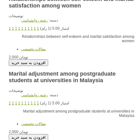
satisfaction among women
توضیحات
دسته:
رشته روانشناسي
1
1
1
1
1
1
1
1
1
1
امتیاز 5.00 (1 رای)
Relationships between self-esteem and marital satisfaction among
women
مقالات تخصصي
2,000 تومان
Marital adjustment among postgraduate
students at universities in Malaysia
توضیحات
دسته:
رشته روانشناسي
1
1
1
1
1
1
1
1
1
1
امتیاز 5.00 (1 رای)
Marital adjustment among postgraduate students at universities in
Malaysia
مقالات تخصصي
2,000 تومان