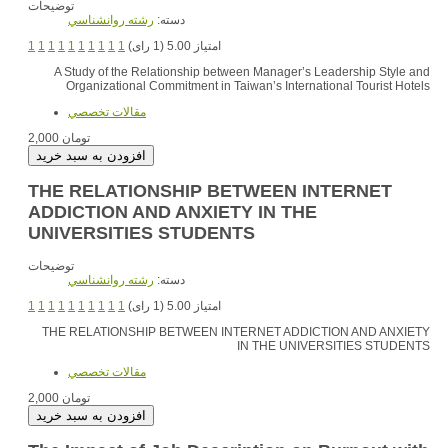
توضیحات
دسته:
رشته روانشناسي
1
1
1
1
1
1
1
1
1
1
امتیاز 5.00 (1 رای)
A Study of the Relationship between Manager’s Leadership Style and
Organizational Commitment in Taiwan’s International Tourist Hotels
مقالات تخصصي
2,000 تومان
THE RELATIONSHIP BETWEEN INTERNET
ADDICTION AND ANXIETY IN THE
UNIVERSITIES STUDENTS
توضیحات
دسته:
رشته روانشناسي
1
1
1
1
1
1
1
1
1
1
امتیاز 5.00 (1 رای)
THE RELATIONSHIP BETWEEN INTERNET ADDICTION AND ANXIETY
IN THE UNIVERSITIES STUDENTS
مقالات تخصصي
2,000 تومان