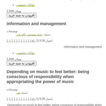
مقالات تخصصي
2,000 تومان
information and management
توضیحات
دسته:
رشته مهندسي کامپيوتر
1
1
1
1
1
1
1
1
1
1
امتیاز 5.00 (1 رای)
information and management
مقالات تخصصي
2,000 تومان
Depending on music to feel better: being
conscious of responsibility when
appropriating the power of music
توضیحات
دسته:
هنر
1
1
1
1
1
1
1
1
1
1
امتیاز 5.00 (1 رای)
Depending on music to feel better: being conscious of responsibility when