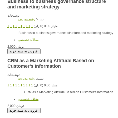
Business to business governance structure
and marketing strategy
توضیحات
دسته:
رشته مديريت
1
1
1
1
1
1
1
1
1
1
امتیاز 0.00 (0 رای)
Business to business governance structure and marketing strategy
مقالات تخصصي
2,000 تومان
CRM as a Marketing Attitude Based on
Customer’s Information
توضیحات
دسته:
رشته مديريت
1
1
1
1
1
1
1
1
1
1
امتیاز 0.00 (0 رای)
CRM as a Marketing Attitude Based on Customer’s Information
مقالات تخصصي
2,000 تومان