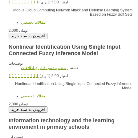
1
1
1
1
1
1
1
1
1
1
امتیاز 5.00 (1 رای)
Mobile Cloud Computing Network Attack and Defense Learning System
Based on Fuzzy Soft Sets
مقالات تخصصي
2,000 تومان
Nonlinear Identification Using Single Input
Connected Fuzzy Inference Model
توضیحات
دسته:
رشته مهندسي فناوري اطلاعات
1
1
1
1
1
1
1
1
1
1
امتیاز 5.00 (1 رای)
Nonlinear Identification Using Single Input Connected Fuzzy Inference
Model
مقالات تخصصي
2,000 تومان
Information technology and the learning
enviroment in primary schools
توضیحات