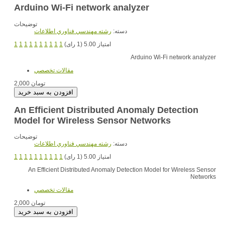
Arduino Wi-Fi network analyzer
توضیحات
دسته:
رشته مهندسي فناوري اطلاعات
1
1
1
1
1
1
1
1
1
1
امتیاز 5.00 (1 رای)
Arduino Wi-Fi network analyzer
مقالات تخصصي
2,000 تومان
An Efficient Distributed Anomaly Detection
Model for Wireless Sensor Networks
توضیحات
دسته:
رشته مهندسي فناوري اطلاعات
1
1
1
1
1
1
1
1
1
1
امتیاز 5.00 (1 رای)
An Efficient Distributed Anomaly Detection Model for Wireless Sensor
Networks
مقالات تخصصي
2,000 تومان