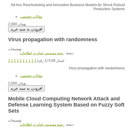
Ad-hoc Rescheduling and Innovative Business Models for Shock Robust
Production Systems
مقالات تخصصي
2,000 تومان
Virus propagation with randomness
توضیحات
دسته:
رشته مهندسي فناوري اطلاعات
1
1
1
1
1
1
1
1
1
1
امتیاز 5.00 (1 رای)
Virus propagation with randomness
مقالات تخصصي
2,000 تومان
Mobile Cloud Computing Network Attack and
Defense Learning System Based on Fuzzy Soft
Sets
توضیحات
دسته:
رشته مهندسي فناوري اطلاعات