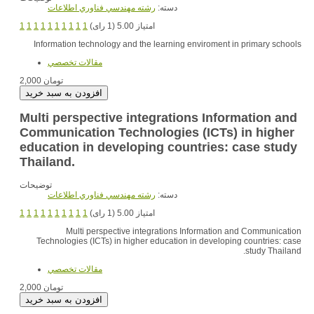
دسته:
رشته مهندسي فناوري اطلاعات
1
1
1
1
1
1
1
1
1
1
امتیاز 5.00 (1 رای)
Information technology and the learning enviroment in primary schools
مقالات تخصصي
2,000 تومان
Multi perspective integrations Information and
Communication Technologies (ICTs) in higher
education in developing countries: case study
Thailand.
توضیحات
دسته:
رشته مهندسي فناوري اطلاعات
1
1
1
1
1
1
1
1
1
1
امتیاز 5.00 (1 رای)
Multi perspective integrations Information and Communication
Technologies (ICTs) in higher education in developing countries: case
study Thailand.
مقالات تخصصي
2,000 تومان