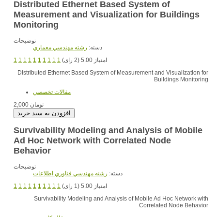
Distributed Ethernet Based System of
Measurement and Visualization for Buildings
Monitoring
توضیحات
دسته:
رشته مهندسي معماري
1
1
1
1
1
1
1
1
1
1
امتیاز 5.00 (2 رای)
Distributed Ethernet Based System of Measurement and Visualization for
Buildings Monitoring
مقالات تخصصي
2,000 تومان
Survivability Modeling and Analysis of Mobile
Ad Hoc Network with Correlated Node
Behavior
توضیحات
دسته:
رشته مهندسي فناوري اطلاعات
1
1
1
1
1
1
1
1
1
1
امتیاز 5.00 (1 رای)
Survivability Modeling and Analysis of Mobile Ad Hoc Network with
Correlated Node Behavior