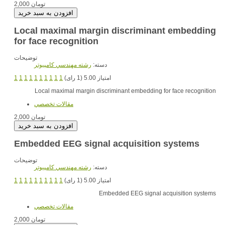
2,000 تومان
Local maximal margin discriminant embedding
for face recognition
توضیحات
دسته:
رشته مهندسي کامپيوتر
1
1
1
1
1
1
1
1
1
1
امتیاز 5.00 (1 رای)
Local maximal margin discriminant embedding for face recognition
مقالات تخصصي
2,000 تومان
Embedded EEG signal acquisition systems
توضیحات
دسته:
رشته مهندسي کامپيوتر
1
1
1
1
1
1
1
1
1
1
امتیاز 5.00 (1 رای)
Embedded EEG signal acquisition systems
مقالات تخصصي
2,000 تومان