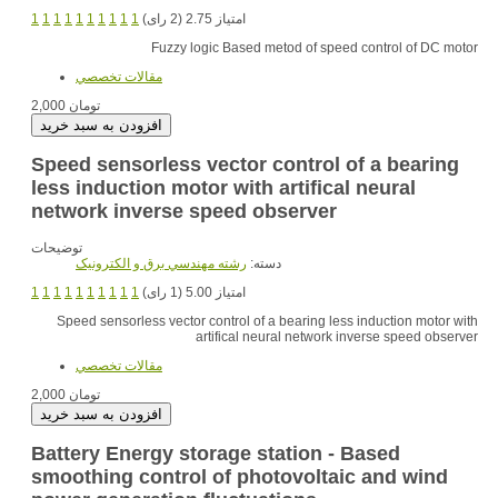
1
1
1
1
1
1
1
1
1
1
امتیاز 2.75 (2 رای)
Fuzzy logic Based metod of speed control of DC motor
مقالات تخصصي
2,000 تومان
Speed sensorless vector control of a bearing
less induction motor with artifical neural
network inverse speed observer
توضیحات
دسته:
رشته مهندسي برق و الکترونيک
1
1
1
1
1
1
1
1
1
1
امتیاز 5.00 (1 رای)
Speed sensorless vector control of a bearing less induction motor with
artifical neural network inverse speed observer
مقالات تخصصي
2,000 تومان
Battery Energy storage station - Based
smoothing control of photovoltaic and wind