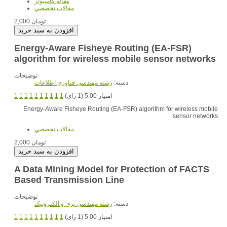
مقاله کامپیوتر
مقالات تخصصي
2,000 تومان
Energy-Aware Fisheye Routing (EA-FSR)
algorithm for wireless mobile sensor networks
توضیحات
دسته:
رشته مهندسي فناوري اطلاعات
1
1
1
1
1
1
1
1
1
1
امتیاز 5.00 (1 رای)
Energy-Aware Fisheye Routing (EA-FSR) algorithm for wireless mobile
sensor networks
مقالات تخصصي
2,000 تومان
A Data Mining Model for Protection of FACTS
Based Transmission Line
توضیحات
دسته:
رشته مهندسي برق و الکترونيک
1
1
1
1
1
1
1
1
1
1
امتیاز 5.00 (1 رای)