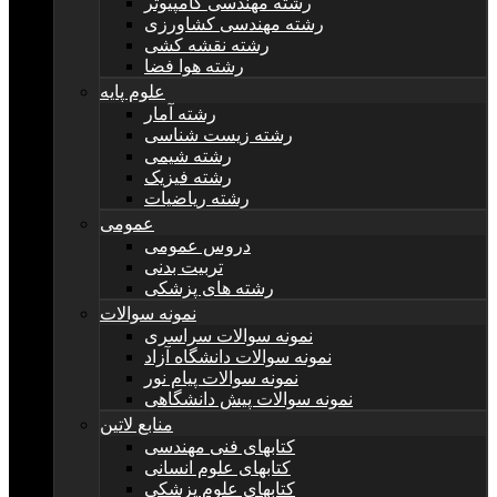
رشته مهندسی کامپیوتر
رشته مهندسی کشاورزی
رشته نقشه کشی
رشته هوا فضا
علوم پایه
رشته آمار
رشته زیست شناسی
رشته شیمی
رشته فیزیک
رشته ریاضیات
عمومی
دروس عمومی
تربیت بدنی
رشته های پزشکی
نمونه سوالات
نمونه سوالات سراسری
نمونه سوالات دانشگاه آزاد
نمونه سوالات پیام نور
نمونه سوالات پیش دانشگاهی
منابع لاتین
کتابهای فنی مهندسی
کتابهای علوم انسانی
کتابهای علوم پزشکی