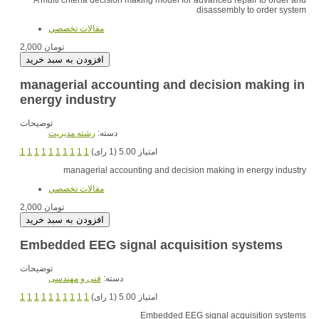
disassembly to order system
مقالات تخصصي
2,000 تومان
managerial accounting and decision making in
energy industry
توضیحات
دسته:
رشته مديريت
1
1
1
1
1
1
1
1
1
1
امتیاز 5.00 (1 رای)
managerial accounting and decision making in energy industry
مقالات تخصصي
2,000 تومان
Embedded EEG signal acquisition systems
توضیحات
دسته:
فنی و مهندسی
1
1
1
1
1
1
1
1
1
1
امتیاز 5.00 (1 رای)
Embedded EEG signal acquisition systems