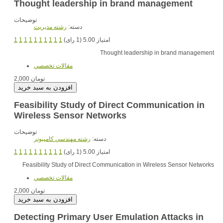
Thought leadership in brand management
توضیحات
دسته:
رشته مديريت
1
1
1
1
1
1
1
1
1
1
امتیاز 5.00 (1 رای)
Thought leadership in brand management
مقالات تخصصي
2,000 تومان
Feasibility Study of Direct Communication in
Wireless Sensor Networks
توضیحات
دسته:
رشته مهندسي کامپيوتر
1
1
1
1
1
1
1
1
1
1
امتیاز 5.00 (1 رای)
Feasibility Study of Direct Communication in Wireless Sensor Networks
مقالات تخصصي
2,000 تومان
Detecting Primary User Emulation Attacks in