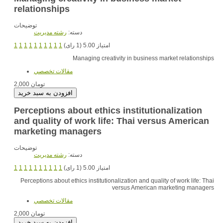
relationships
توضیحات
دسته:
رشته مديريت
1
1
1
1
1
1
1
1
1
1
امتیاز 5.00 (1 رای)
Managing creativity in business market relationships
مقالات تخصصي
2,000 تومان
Perceptions about ethics institutionalization
and quality of work life: Thai versus American
marketing managers
توضیحات
دسته:
رشته مديريت
1
1
1
1
1
1
1
1
1
1
امتیاز 5.00 (1 رای)
Perceptions about ethics institutionalization and quality of work life: Thai
versus American marketing managers
مقالات تخصصي
2,000 تومان