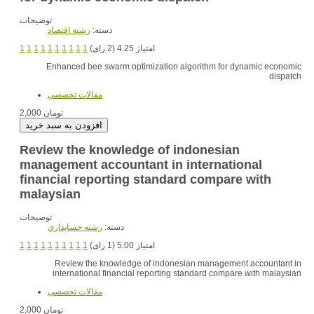
توضیحات
دسته:
رشته اقتصاد
1
1
1
1
1
1
1
1
1
1
امتیاز 4.25 (2 رای)
Enhanced bee swarm optimization algorithm for dynamic economic
dispatch
مقالات تخصصي
2,000 تومان
Review the knowledge of indonesian
management accountant in international
financial reporting standard compare with
malaysian
توضیحات
دسته:
رشته حسابداري
1
1
1
1
1
1
1
1
1
1
امتیاز 5.00 (1 رای)
Review the knowledge of indonesian management accountant in
international financial reporting standard compare with malaysian
مقالات تخصصي
2,000 تومان