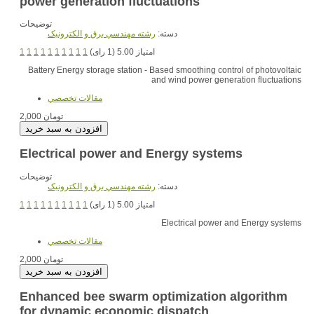
power generation fluctuations
توضیحات
دسته:
رشته مهندسي برق و الکترونيک
1
1
1
1
1
1
1
1
1
1
امتیاز 5.00 (1 رای)
Battery Energy storage station - Based smoothing control of photovoltaic
and wind power generation fluctuations
مقالات تخصصي
2,000 تومان
Electrical power and Energy systems
توضیحات
دسته:
رشته مهندسي برق و الکترونيک
1
1
1
1
1
1
1
1
1
1
امتیاز 5.00 (1 رای)
Electrical power and Energy systems
مقالات تخصصي
2,000 تومان
Enhanced bee swarm optimization algorithm
for dynamic economic dispatch