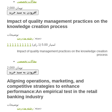
مقالات تخصصي
2,000 تومان
Impact of quality management practices on the
knowledge creation process
توضیحات
دسته:
رشته مديريت
1
1
1
1
1
1
1
1
1
1
امتیاز 5.00 (1 رای)
Impact of quality management practices on the knowledge creation
process
مقالات تخصصي
2,000 تومان
Aligning operations, marketing, and
competitive strategies to enhance
performance:An empirical test in the retail
banking industry
توضیحات
دسته:
رشته مديريت