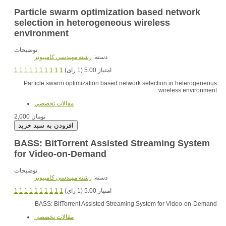
Particle swarm optimization based network
selection in heterogeneous wireless
environment
توضیحات
دسته:
رشته مهندسي کامپيوتر
1
1
1
1
1
1
1
1
1
1
امتیاز 5.00 (1 رای)
Particle swarm optimization based network selection in heterogeneous
wireless environment
مقالات تخصصي
2,000 تومان
BASS: BitTorrent Assisted Streaming System
for Video-on-Demand
توضیحات
دسته:
رشته مهندسي کامپيوتر
1
1
1
1
1
1
1
1
1
1
امتیاز 5.00 (1 رای)
BASS: BitTorrent Assisted Streaming System for Video-on-Demand
مقالات تخصصي