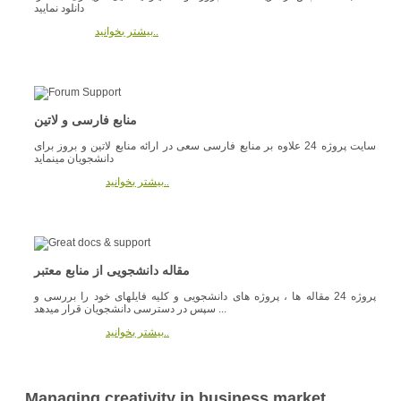
دانلود نمایید
بیشتر بخوانید..
منابع فارسی و لاتین
سایت پروژه 24 علاوه بر منابع فارسی سعی در ارائه منابع لاتین و بروز برای
دانشجویان مینماید
بیشتر بخوانید..
مقاله دانشجویی از منابع معتبر
پروژه 24 مقاله ها ، پروژه های دانشجویی و کلیه فایلهای خود را بررسی و
سپس در دسترسی دانشجویان قرار میدهد ...
بیشتر بخوانید..
Managing creativity in business market