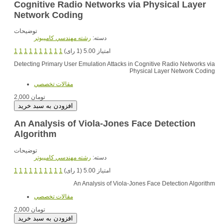
Cognitive Radio Networks via Physical Layer
Network Coding
توضیحات
دسته:
رشته مهندسي کامپيوتر
1
1
1
1
1
1
1
1
1
1
امتیاز 5.00 (1 رای)
Detecting Primary User Emulation Attacks in Cognitive Radio Networks via
Physical Layer Network Coding
مقالات تخصصي
2,000 تومان
An Analysis of Viola-Jones Face Detection
Algorithm
توضیحات
دسته:
رشته مهندسي کامپيوتر
1
1
1
1
1
1
1
1
1
1
امتیاز 5.00 (1 رای)
An Analysis of Viola-Jones Face Detection Algorithm
مقالات تخصصي
2,000 تومان