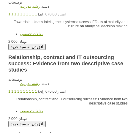
توضیحات
دسته:
رشته مديريت
1
1
1
1
1
1
1
1
1
1
امتیاز 0.00 (0 رای)
Towards business intelligence systems success: Effects of maturity and
culture on analytical decision making
مقالات تخصصي
2,000 تومان
Relationship, contract and IT outsourcing
success: Evidence from two descriptive case
studies
توضیحات
دسته:
رشته مديريت
1
1
1
1
1
1
1
1
1
1
امتیاز 0.00 (0 رای)
Relationship, contract and IT outsourcing success: Evidence from two
descriptive case studies
مقالات تخصصي
2,000 تومان