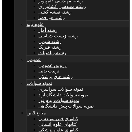
رشته مهندسی کامپیوتر
رشته مهندسی کشاورزی
رشته نقشه کشی
رشته هوا فضا
علوم پایه
رشته آمار
رشته زیست شناسی
رشته شیمی
رشته فیزیک
رشته ریاضیات
عمومی
دروس عمومی
تربیت بدنی
رشته های پزشکی
نمونه سوالات
نمونه سوالات سراسری
نمونه سوالات دانشگاه آزاد
نمونه سوالات پیام نور
نمونه سوالات پیش دانشگاهی
منابع لاتین
کتابهای فنی مهندسی
کتابهای علوم انسانی
کتابهای علوم پزشکی