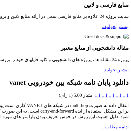
منابع فارسی و لاتین
سایت پروژه 24 علاوه بر منابع فارسی سعی در ارائه منابع لاتین و بروز برای دانشجویان مینماید
بیشتر بخوانید..
مقاله دانشجویی از منابع معتبر
پروژه 24 مقاله ها ، پروژه های دانشجویی و کلیه فایلهای خود را بررسی و سپس در دسترسی دانشجویان قرار میدهد ...
بیشتر بخوانید..
دانلود پایان نامه شبکه بین خودرویی vanet
1
1
1
1
1
1
1
1
1
1
امتیاز 5.00 (1 رای)
انتقال داده به صور
شود. دلیل اهمیت این روش در خوش تعریف بودن پارامتر های مورد ا
ادامه مطلب...