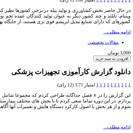
در حال حاضر بخش کشاورزی و تولید پیله در برخی کشورها نظیر کره و 
ویتنام، تایلند و چند کشور دیگر به عنوان تولید کنندگان عمده تخم
کشورهای که دارای صنایع تبدیل ابریشم قوی تری هستند، از جایگاه به
ادامه مطلب...
مقالات تخصصي
3,000 تومان
دانلود گزارش کارآموزی تجهیزات پزشکی
1
1
1
1
1
1
1
1
1
1
امتیاز 3.71 (12 رای)
شوم و از هر بخش با اصول کارکرد دستگاه هایش و تعمیرات آنها آگا
ادامه مطلب...