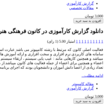
گزارش کارآموزي
مقالات تخصصي
3,000 تومان
دانلود گزارش کارآموزی در کانون فرهنگی هن
1
1
1
1
1
1
1
1
1
1
امتیاز 5.00 (1 رای)
فعالیت اصلی کانون که مرتبط با رشته کامپیوتر می باشد عبارت است
سامانه های کاربردی نرم افزاری و سخت افزاری و ارائه آموزش ها
میباشد و همچنین کارهایی مانند : عیب یابی سیستم ، ارتقاء سیست
اعضاء و همچنین برای اعضاء از جمله فعالیت های کانون میباشد.از م
تعداد زیادی از اعضا دانش آموزان و دانشجویان بودند که اجرای برنامه 
ادامه مطلب...
مقاله کامپیوتر
گزارش کارآموزي
3,000 تومان