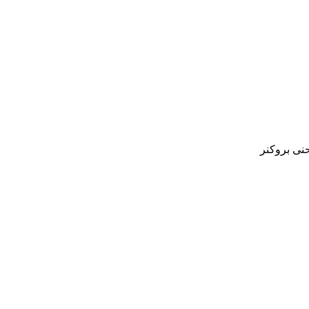
نی بروکنر