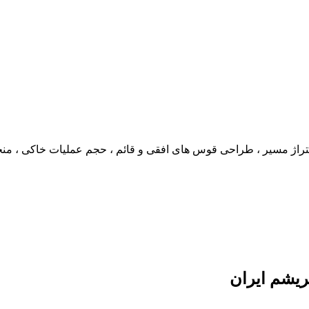
راژ مسیر ، طراحی قوس های افقی و قائم ، حجم عملیات خاکی ، منح
بریشم ایران