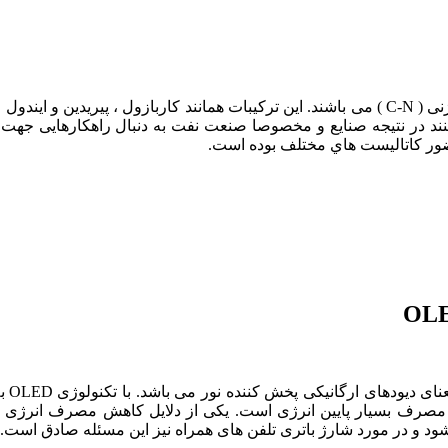
درنفت خام برش هایی وجود دارند که داراي پیوند هاي کربنی – نیتروژنی ( C-N ) می باشند. این ترک
 کنند در نتیجه صنایع و مخصوصا صنعت نفت به دنبال راهکارهایی جهت
حضور کاتالیست هاي مختلف بوده است.
OLED
نها مصرف بسیار پایین انرژی است. یکی از دلایل کاهش مصرف انرژ