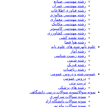
رشته مهندسی صنایع
رشته مهندسی عمران
رشته فناوری اطلاعات
رشته مهندسي متالوژي
رشته مهندسی معماری
رشته مهندسی مکانیک
رشته مهندسی کامپیوتر
رشته مهندسی کشاورزی
رشته نقشه کشی
رشته هوا فضا
علوم پایه
رشته های علوم پایه
رشته آمار
رشته زیست شناسی
رشته شیمی
رشته فیزیک
رشته ریاضیات
عمومی
رشته و دروس عمومی
دروس عمومی
تربیت بدنی
رشته های پزشکی
نمونه سوالات
نمونه سوالات درسی دانشگاهی
نمونه سوالات سراسری
نمونه سوالات دانشگاه آزاد
نمونه سوالات پیام نور