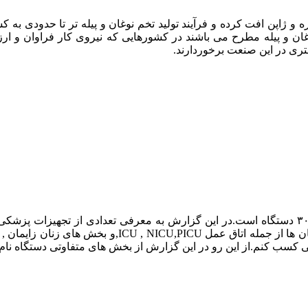
ژاپن افت کرده و فرآیند تولید تخم نوغان و پیله تر تا حدودی به کش
 نوغان و پیله مطرح می باشند در کشورهایی که نیروی کار فراوان و ار
تری در این صنعت برخوردارند.
این گزارش را در ۸ فصل جداگانه طراحی کردم که مجموعا شامل ۳۰ دستگاه است.در این گزارش به مع
پردازم. در این دوره تماما سعی کردم تا با بخش های مخت
هی کسب کنم.از این رو در این گزارش از بخش های متفاوتی دستگاه نام