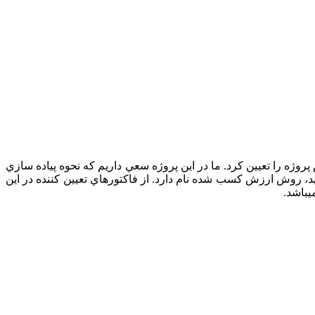
ژه را تعيين کرد. ما در اين پروژه سعي داريم که نحوه پياده سازي
، روش ارزش کسب شده نام دارد. از فاکتورهاي تعيين کننده در اين
يباشد.