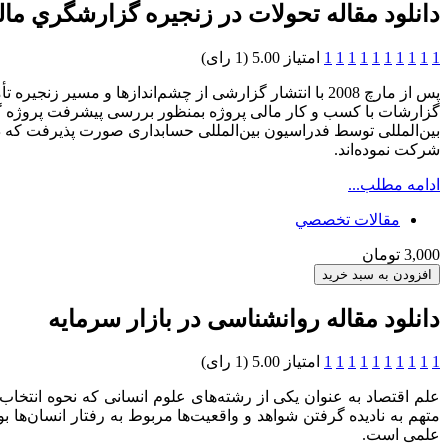
دانلود مقاله تحولات در زنجيره گزارشگري مال
1
1
1
1
1
1
1
1
1
1
امتیاز 5.00 (1 رای)
گزارشات با کسب و کار مالی پروژه بمنظور بررسی پیشرفت پروژه گزا
شرکت نموده‌اند.
ادامه مطلب...
مقالات تخصصي
3,000 تومان
دانلود مقاله روانشناسی در بازار سرمایه‎
1
1
1
1
1
1
1
1
1
1
امتیاز 5.00 (1 رای)
علم اقتصاد به عنوان یکی از رشته‌های علوم انسانی که نحوه انتخاب
متهم به نادیده گرفتن شواهد و واقعیت‌ها مربوط به رفتار انسان‌ها
علمی است.