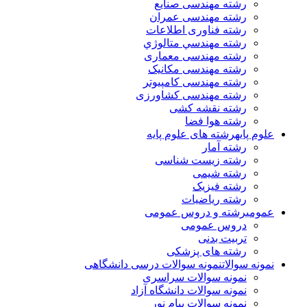
رشته مهندسی صنایع
رشته مهندسی عمران
رشته فناوری اطلاعات
رشته مهندسي متالوژي
رشته مهندسی معماری
رشته مهندسی مکانیک
رشته مهندسی کامپیوتر
رشته مهندسی کشاورزی
رشته نقشه کشی
رشته هوا فضا
علوم پایه
رشته های علوم پایه
رشته آمار
رشته زیست شناسی
رشته شیمی
رشته فیزیک
رشته ریاضیات
عمومی
رشته و دروس عمومی
دروس عمومی
تربیت بدنی
رشته های پزشکی
نمونه سوالات
نمونه سوالات درسی دانشگاهی
نمونه سوالات سراسری
نمونه سوالات دانشگاه آزاد
نمونه سوالات پیام نور