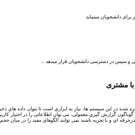
 با مشتری
 شده در این سیستم ها، نیاز به ابزاري است تا بتوان داده هاي ذخ
د. با استفاده ار پرسش هاي ساده در SQL و ابزارهاي گوناگون گزارش گیري معمولی، می توان اطلاع
قدرحرفه اي و با تجربه باشند نمی توانند الگوهاي مفید را در میان حجم ا