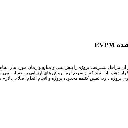
EVPM
راحل پيشرفت پروژه را پيش بيني و منابع و زمان مورد نياز انجام پرو
ار دهيم. اين متد که از سريع ترين روش هاي ارزيابي به حساب مي آيد
پروژه دارد، تعيين کننده محدوده پروژه و انجام اقدام اصلاحي لازم م