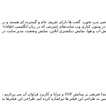
صوصی بدرد بخورد. گجت ها دارای تعریف عام و گسترده ای هستند و در
اینجا منظور از ابزارک ها و دستگاه هایی است که به حوزه فناوری اطلاعات و کامپیوتر مربوط می شوند. همچنین ابزارهای کاربردی موجود در ستون کناری وب سایت‌های اینترنتی که در زبان انگلیسی Gadget
ایش آب و هوا، نمایش دیکشنری آنلاین، نمایش وضعیت مدیر سایت در
در این پایان نامه به بررسی در مورد دو فیلتر دیجیتال FIR , IIR که در پردازش سیگنال های دیجیتال DSP استفاده می شود می پردازیم. ابتدا تعریفی بر پیدایش DSP و مزایا و کاربرد فراوان آن می پردازیم ،
به طراحی این فیلتر ها نیزاشاره کرده ایم. طراحی این فیلترها به