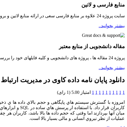
منابع فارسی و لاتین
سایت پروژه 24 علاوه بر منابع فارسی سعی در ارائه منابع لاتین و بروز برای دانشجویان مینماید
بیشتر بخوانید..
مقاله دانشجویی از منابع معتبر
پروژه 24 مقاله ها ، پروژه های دانشجویی و کلیه فایلهای خود را بررسی و سپس در دسترسی دانشجویان قرار میدهد ...
بیشتر بخوانید..
دانلود پایان نامه داده کاوی در مدیریت ارتباط
1
1
1
1
1
1
1
1
1
1
امتیاز 5.00 (1 رای)
امروزه با گسترش سیستم هاي پایگاهی و حجم بالاي داده ها ي ذخیره
کاربران قرار دا
میان آنها بپردازند اما وقتی که حجم داده ها بالا باشد، کاربران هر چ
عملیات از نظر نیروي انسانی و مالی بسیار بالا است.