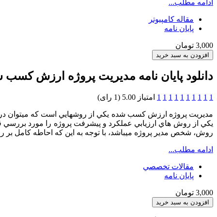
ادامه مطلب...
مقاله کامپیوتر
پایان نامه
3,000 تومان
دانلود پایان نامه مديريت پروژه ارزش كسب شده 
1
1
1
1
1
1
1
1
1
1
امتیاز 5.00 (1 رای)
مديريت پروژه ارزش کسب شده يکي از روشهايي است که ميتوان در آن م
يکي از روش هاي ارزيابي عملکرد و پيشرفت پروژه را مورد بررسي قر
روش، شخص مدير پروژه ميباشد، با توجه به اين که احاطه کامل بر روي 
ادامه مطلب...
مقالات تخصصي
پایان نامه
3,000 تومان