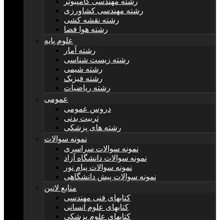
رشته مهندسی کامپیوتر
رشته مهندسی کشاورزی
رشته نقشه کشی
رشته هوا فضا
علوم پایه
رشته آمار
رشته زیست شناسی
رشته شیمی
رشته فیزیک
رشته ریاضیات
عمومی
دروس عمومی
تربیت بدنی
رشته های پزشکی
نمونه سوالات
نمونه سوالات سراسری
نمونه سوالات دانشگاه آزاد
نمونه سوالات پیام نور
نمونه سوالات پیش دانشگاهی
منابع لاتین
کتابهای فنی مهندسی
کتابهای علوم انسانی
کتابهای علوم پزشکی