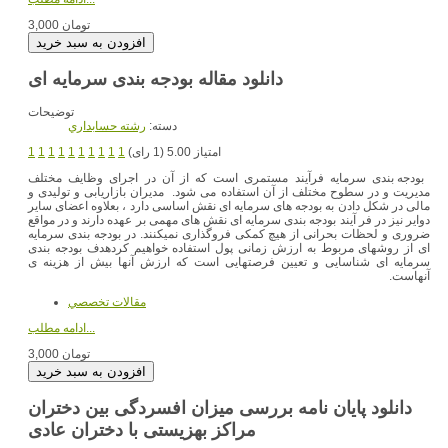
3,000 تومان
دانلود مقاله بودجه بندی سرمایه ای
توضیحات
دسته:
رشته حسابداري
امتیاز 5.00 (1 رای)
1
1
1
1
1
1
1
1
1
1
بودجه بندی سرمایه فرآیند مستمری است که از آن در اجرای وظایف مختلف
مدیریت و در سطوح مختلف از آن استفاده می شود. مدیران بازاریابی و تولیدی و
مالی در شکل دادن به بودجه های سرمایه ای نقش اساسی دارد ، بعلاوه اعضای سایر
دوایر نیز در فر آیند بودجه بندی سرمایه ای نقش های مهمی بر عهده دارند و در مواقع
ضروری و لحظات بحرانی از هیچ کمکی فروگذاری نمیکنند. در بودجه بندی سرمایه
ای از روشهای مربوط به ارزش زمانی پول استفاده خواهیم کردهدف بودجه بندی
سرمایه ای شناسایی و تعیین فرصتهایی است که ارزش آنها بیش از هزینه ی
آنهاست.
مقالات تخصصي
ادامه مطلب...
3,000 تومان
دانلود پایان نامه بررسی میزان افسردگی بین دختران
مراکز بهزیستی با دختران عادی