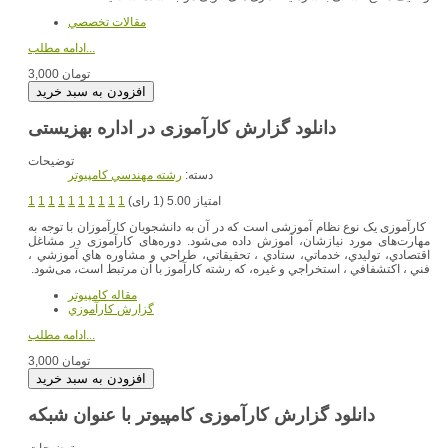
مقالات تخصصي
ادامه مطلب...
3,000 تومان
دانلود گزارش کارآموزی در اداره بهزیستی
توضیحات
دسته:
رشته مهندسي کامپيوتر
امتیاز 5.00 (1 رای)
1
1
1
1
1
1
1
1
1
1
کارآموزی یک نوع نظام آموزشی است که در آن به دانشجویان کارآموزان با توجه به
مهارت‌های مورد نیازشان، آموزش داده می‌شود. دوره‌های کارآموزی در مشاغل
اقتصادي، توليدي، خدماتي، ستادي ، تحقيقاتي، طراحي و مشاوره هاي آموزشي ،
فني ، اكتشفافي ، استخراجي و غيره، که رشته کارآموز با آن مرتبط است، می‌شود.
مقاله کامپیوتر
گزارش کارآموزي
ادامه مطلب...
3,000 تومان
دانلود گزارش کارآموزی کامپیوتر با عنوان شبکه
توضیحات