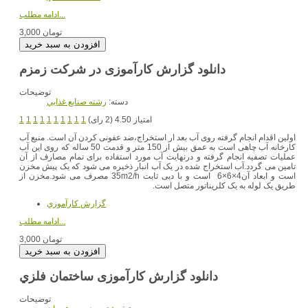
ادامه مطلب...
3,000 تومان
دانلود گزارش کارآموزی در شرکت زمزم
توضیحات
دسته:
رشته صنايع غذايي
امتیاز 4.50 (2 رای)
1
1
1
1
1
1
1
1
1
1
اولین اقدام انجام گرفته روی آب بعد ار استخراج،ضد عفونی کردن آن است. منبع آب
کارخانه آب چاهی است به عمق بیش از 150 متر و قدمت 50 ساله که روی این آب
عملیات تصفیه انجام گرفته و درنهایت آب مورد استفاده برای تمام مصارف از آن
تامین می گردد.آب استخراج شده در یک آب انبار ذخیره می شود که یک پیش مخزن
است و ابعاد آن4×6×6 است و با دبی ثابت 35m2/h مصرف می شود.مخزن از
طریق یک لوله به یک کلریناتور متصل است.
گزارش کارآموزي
ادامه مطلب...
3,000 تومان
دانلود گزارش کارآموزی ساختمان فلزي
توضیحات